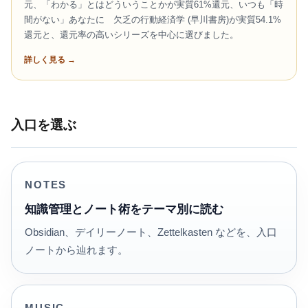
元、「わかる」とはどういうことかが実質61%還元、いつも「時
間がない」あなたに 欠乏の行動経済学 (早川書房)が実質54.1%
還元と、還元率の高いシリーズを中心に選びました。
詳しく見る →
入口を選ぶ
NOTES
知識管理とノート術をテーマ別に読む
Obsidian、デイリーノート、Zettelkasten などを、入口
ノートから辿れます。