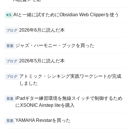
AIと一緒に試すためにObsidian Web Clipperを使う
KS
2026年6月に読んだ本
ブログ
ジャズ・ハーモニー・ブックを買った
音楽
2026年5月に読んだ本
ブログ
アトミック・シンキング実践ワークシートが完成
ブログ
しました
iPadギター練習環境を無線スイッチで制御するため
音楽
にXSONIC Airstep liteを購入
YAMAHA Revstarを買った
音楽