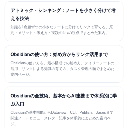
アトミック・シンキング：ノートを小さく分けて考
える技法
知識を1命題ずつの小さなノートに分けてリンクで育てる。原
則・メリット・考え方・実践の4つの視点でまとめた案内。
Obsidianの使い方：始め方からリンク活用まで
Obsidianの使い方を、最小構成での始め方、デイリーノートの
活用、リンクによる知識の育て方、タスク管理の順でまとめた
案内ページ。
Obsidianの全技術。基本からAI連携まで体系的に学
ぶ入口
Obsidianの基本機能からDataview、CLI、Publish、Basesまで、
関連ノートとニュースレター記事を体系的にまとめた案内ペー
ジ。