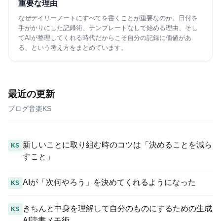
重要な理由
なぜデイリーノートにすべてを書くことが重要なのか。日付を
手がかりにした記録術、テンプレートなしで始める理由、そし
てAIが整理してくれる時代だからこそ自分の記録に価値があ
る、という考え方をまとめています。
最近の更新
ブログ
音楽
KS
新しいことに取り組む時のコツは「決めることを減ら
KS
すこと」
AIが「次何やろう」を決めてくれるようになった
KS
きちんと中身を理解して自分のものにするための生成
KS
AI読書メモ術