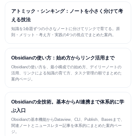
アトミック・シンキング：ノートを小さく分けて考
える技法
知識を1命題ずつの小さなノートに分けてリンクで育てる。原
則・メリット・考え方・実践の4つの視点でまとめた案内。
Obsidianの使い方：始め方からリンク活用まで
Obsidianの使い方を、最小構成での始め方、デイリーノートの
活用、リンクによる知識の育て方、タスク管理の順でまとめた
案内ページ。
Obsidianの全技術。基本からAI連携まで体系的に学
ぶ入口
Obsidianの基本機能からDataview、CLI、Publish、Basesまで、
関連ノートとニュースレター記事を体系的にまとめた案内ペー
ジ。