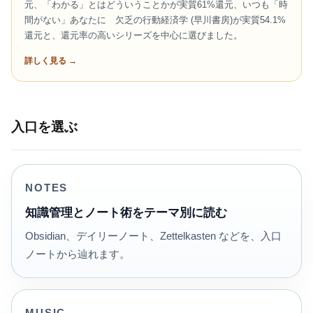
元、「わかる」とはどういうことかが実質61%還元、いつも「時
間がない」あなたに 欠乏の行動経済学 (早川書房)が実質54.1%
還元と、還元率の高いシリーズを中心に選びました。
詳しく見る →
入口を選ぶ
NOTES
知識管理とノート術をテーマ別に読む
Obsidian、デイリーノート、Zettelkasten などを、入口
ノートから辿れます。