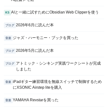
AIと一緒に試すためにObsidian Web Clipperを使う
KS
2026年6月に読んだ本
ブログ
ジャズ・ハーモニー・ブックを買った
音楽
2026年5月に読んだ本
ブログ
アトミック・シンキング実践ワークシートが完成
ブログ
しました
iPadギター練習環境を無線スイッチで制御するため
音楽
にXSONIC Airstep liteを購入
YAMAHA Revstarを買った
音楽