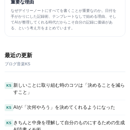
重要な理由
なぜデイリーノートにすべてを書くことが重要なのか。日付を
手がかりにした記録術、テンプレートなしで始める理由、そし
てAIが整理してくれる時代だからこそ自分の記録に価値があ
る、という考え方をまとめています。
最近の更新
ブログ
音楽
KS
新しいことに取り組む時のコツは「決めることを減ら
KS
すこと」
AIが「次何やろう」を決めてくれるようになった
KS
きちんと中身を理解して自分のものにするための生成
KS
AI読書メモ術