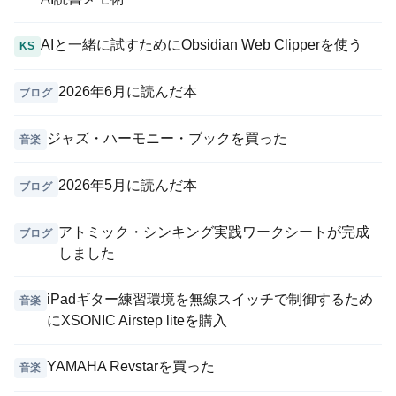
AIと一緒に試すためにObsidian Web Clipperを使う
KS
2026年6月に読んだ本
ブログ
ジャズ・ハーモニー・ブックを買った
音楽
2026年5月に読んだ本
ブログ
アトミック・シンキング実践ワークシートが完成
ブログ
しました
iPadギター練習環境を無線スイッチで制御するため
音楽
にXSONIC Airstep liteを購入
YAMAHA Revstarを買った
音楽