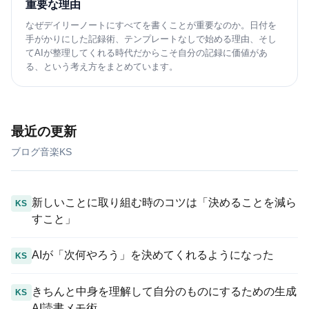
重要な理由
なぜデイリーノートにすべてを書くことが重要なのか。日付を
手がかりにした記録術、テンプレートなしで始める理由、そし
てAIが整理してくれる時代だからこそ自分の記録に価値があ
る、という考え方をまとめています。
最近の更新
ブログ
音楽
KS
新しいことに取り組む時のコツは「決めることを減ら
KS
すこと」
AIが「次何やろう」を決めてくれるようになった
KS
きちんと中身を理解して自分のものにするための生成
KS
AI読書メモ術