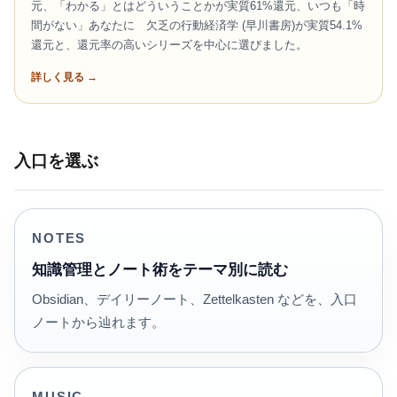
元、「わかる」とはどういうことかが実質61%還元、いつも「時
間がない」あなたに 欠乏の行動経済学 (早川書房)が実質54.1%
還元と、還元率の高いシリーズを中心に選びました。
詳しく見る →
入口を選ぶ
NOTES
知識管理とノート術をテーマ別に読む
Obsidian、デイリーノート、Zettelkasten などを、入口
ノートから辿れます。