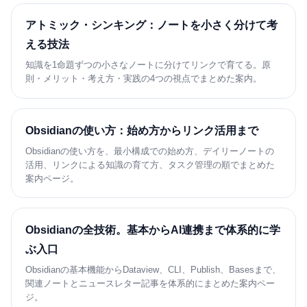
アトミック・シンキング：ノートを小さく分けて考
える技法
知識を1命題ずつの小さなノートに分けてリンクで育てる。原
則・メリット・考え方・実践の4つの視点でまとめた案内。
Obsidianの使い方：始め方からリンク活用まで
Obsidianの使い方を、最小構成での始め方、デイリーノートの
活用、リンクによる知識の育て方、タスク管理の順でまとめた
案内ページ。
Obsidianの全技術。基本からAI連携まで体系的に学
ぶ入口
Obsidianの基本機能からDataview、CLI、Publish、Basesまで、
関連ノートとニュースレター記事を体系的にまとめた案内ペー
ジ。