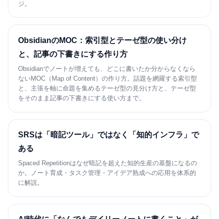
ジ。
ObsidianのMOC：索引型とテーゼ型の使い分け
と、記事の下書きにする作り方
Obsidianでノートが増えても、どこに書いたか分からなくなら
ないMOC（Map of Content）の作り方。話題を網羅する索引型
と、主張を軸に命題を集めるテーゼ型の見分け方と、テーゼ型
をそのまま記事の下書きにする使い方まで。
SRSは「暗記ツール」ではなく「知的インフラ」で
ある
Spaced Repetitionはなぜ暗記を超えた知的生産の基盤になるの
か。ノート育成・タスク管理・アイデア熟成への応用を体系的
に解説。