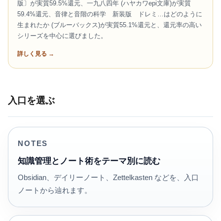
版〕が実質59.5%還元、一九八四年 (ハヤカワepi文庫)が実質
59.4%還元、音律と音階の科学 新装版 ドレミ…はどのように
生まれたか (ブルーバックス)が実質55.1%還元と、還元率の高い
シリーズを中心に選びました。
詳しく見る →
入口を選ぶ
NOTES
知識管理とノート術をテーマ別に読む
Obsidian、デイリーノート、Zettelkasten などを、入口
ノートから辿れます。