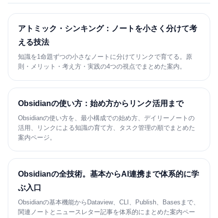
アトミック・シンキング：ノートを小さく分けて考
える技法
知識を1命題ずつの小さなノートに分けてリンクで育てる。原
則・メリット・考え方・実践の4つの視点でまとめた案内。
Obsidianの使い方：始め方からリンク活用まで
Obsidianの使い方を、最小構成での始め方、デイリーノートの
活用、リンクによる知識の育て方、タスク管理の順でまとめた
案内ページ。
Obsidianの全技術。基本からAI連携まで体系的に学
ぶ入口
Obsidianの基本機能からDataview、CLI、Publish、Basesまで、
関連ノートとニュースレター記事を体系的にまとめた案内ペー