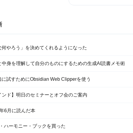
新
「次何やろう」を決めてくれるようになった
と中身を理解して自分のものにするための生成AI読書メモ術
に試すためにObsidian Web Clipperを使う
インド】明日のセミナーとオフ会のご案内
26年6月に読んだ本
・ハーモニー・ブックを買った