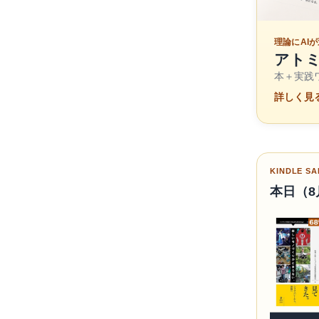
理論にAI
アトミッ
本＋実践ワ
詳しく見る
KINDLE SA
本日（8