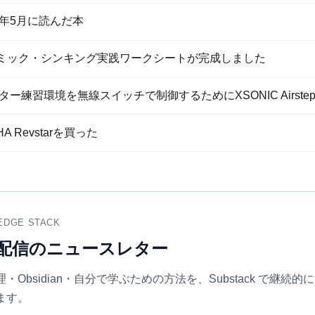
26年5月に読んだ本
ミック・シンキング実践ワークシートが完成しました
ギター練習環境を無線スイッチで制御するためにXSONIC Airstep 
HA Revstarを買った
EDGE STACK
配信のニュースレター
・Obsidian・自分で学ぶための方法を、Substack で継続的
ます。