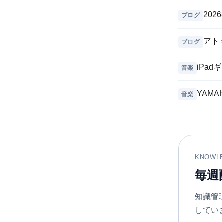
20
ブログ
アト
ブログ
iPad
音楽
YAMA
音楽
KNOWL
毎週
知識管理
してい