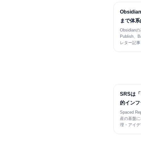
Obsid
まで体系
Obsidia
Publis
レター記事
SRSは
的インフ
Spaced 
産の基盤に
理・アイデ