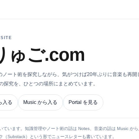
SITE
りゅご.com
anでのノート術を探究しながら、気がつけば20年ぶりに音楽も再
つの探究を、ひとつの場所にまとめています。
から入る
Music から入る
Portal を見る
ています。知識管理やノート術の話は Notes、音楽の話は Music か
（Substack）という形でニュースレターも書いています。