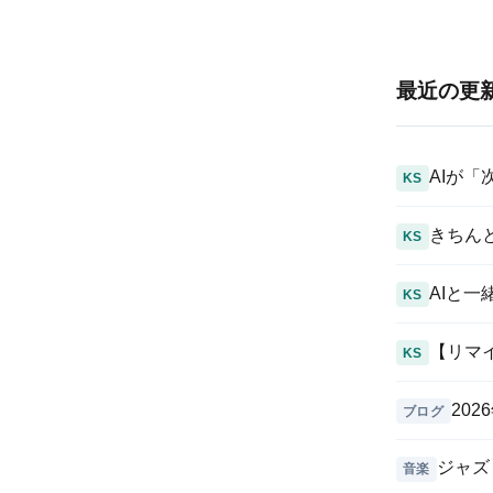
最近の更
AIが
KS
きちん
KS
AIと一緒
KS
【リマ
KS
20
ブログ
ジャズ
音楽