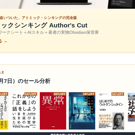
が追いついた、アトミック・シンキングの完全版
クシンキング Author's Cut
ークシート＋AIスキル＋著者の実物Obsidian保管庫
 →
LE
月7日）のセール分析