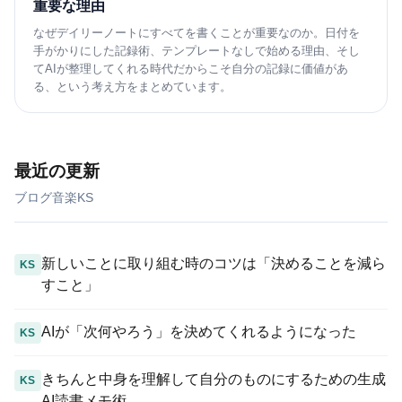
重要な理由
なぜデイリーノートにすべてを書くことが重要なのか。日付を
手がかりにした記録術、テンプレートなしで始める理由、そし
てAIが整理してくれる時代だからこそ自分の記録に価値があ
る、という考え方をまとめています。
最近の更新
ブログ
音楽
KS
新しいことに取り組む時のコツは「決めることを減ら
KS
すこと」
AIが「次何やろう」を決めてくれるようになった
KS
きちんと中身を理解して自分のものにするための生成
KS
AI読書メモ術