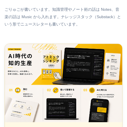
ごりゅごが書いています。知識管理やノート術の話は Notes、音
楽の話は Music から入れます。ナレッジスタック（Substack）と
いう形でニュースレターも書いています。