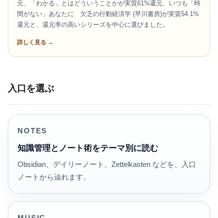
元、「わかる」とはどういうことかが実質61%還元、いつも「時
間がない」あなたに 欠乏の行動経済学 (早川書房)が実質54.1%
還元と、還元率の高いシリーズを中心に選びました。
詳しく見る →
入口を選ぶ
NOTES
知識管理とノート術をテーマ別に読む
Obsidian、デイリーノート、Zettelkasten などを、入口
ノートから辿れます。