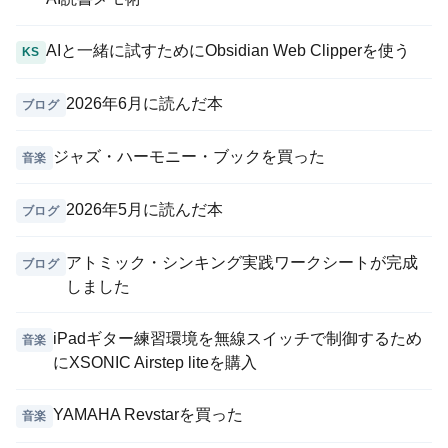
AIと一緒に試すためにObsidian Web Clipperを使う
KS
2026年6月に読んだ本
ブログ
ジャズ・ハーモニー・ブックを買った
音楽
2026年5月に読んだ本
ブログ
アトミック・シンキング実践ワークシートが完成
ブログ
しました
iPadギター練習環境を無線スイッチで制御するため
音楽
にXSONIC Airstep liteを購入
YAMAHA Revstarを買った
音楽