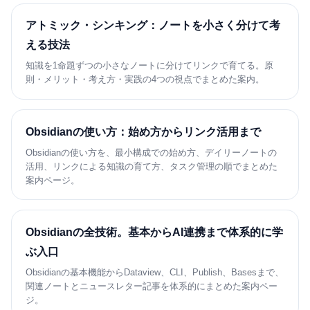
アトミック・シンキング：ノートを小さく分けて考
える技法
知識を1命題ずつの小さなノートに分けてリンクで育てる。原
則・メリット・考え方・実践の4つの視点でまとめた案内。
Obsidianの使い方：始め方からリンク活用まで
Obsidianの使い方を、最小構成での始め方、デイリーノートの
活用、リンクによる知識の育て方、タスク管理の順でまとめた
案内ページ。
Obsidianの全技術。基本からAI連携まで体系的に学
ぶ入口
Obsidianの基本機能からDataview、CLI、Publish、Basesまで、
関連ノートとニュースレター記事を体系的にまとめた案内ペー
ジ。