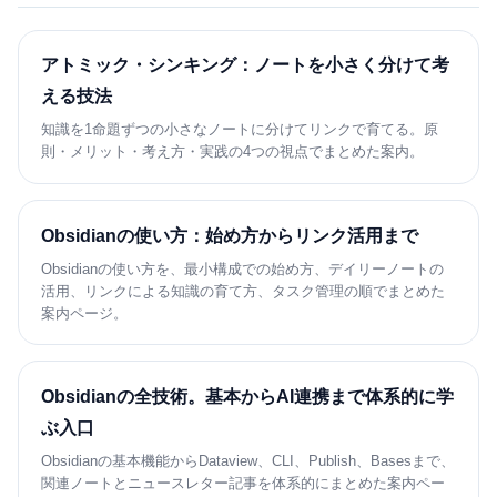
アトミック・シンキング：ノートを小さく分けて考
える技法
知識を1命題ずつの小さなノートに分けてリンクで育てる。原
則・メリット・考え方・実践の4つの視点でまとめた案内。
Obsidianの使い方：始め方からリンク活用まで
Obsidianの使い方を、最小構成での始め方、デイリーノートの
活用、リンクによる知識の育て方、タスク管理の順でまとめた
案内ページ。
Obsidianの全技術。基本からAI連携まで体系的に学
ぶ入口
Obsidianの基本機能からDataview、CLI、Publish、Basesまで、
関連ノートとニュースレター記事を体系的にまとめた案内ペー