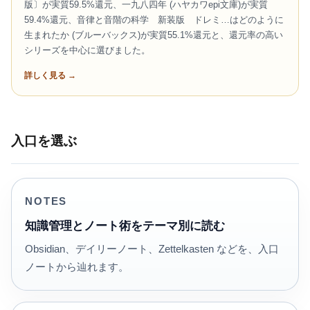
版〕が実質59.5%還元、一九八四年 (ハヤカワepi文庫)が実質
59.4%還元、音律と音階の科学 新装版 ドレミ…はどのように
生まれたか (ブルーバックス)が実質55.1%還元と、還元率の高い
シリーズを中心に選びました。
詳しく見る →
入口を選ぶ
NOTES
知識管理とノート術をテーマ別に読む
Obsidian、デイリーノート、Zettelkasten などを、入口
ノートから辿れます。