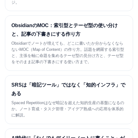
ジ。
ObsidianのMOC：索引型とテーゼ型の使い分け
と、記事の下書きにする作り方
Obsidianでノートが増えても、どこに書いたか分からなくなら
ないMOC（Map of Content）の作り方。話題を網羅する索引型
と、主張を軸に命題を集めるテーゼ型の見分け方と、テーゼ型
をそのまま記事の下書きにする使い方まで。
SRSは「暗記ツール」ではなく「知的インフラ」で
ある
Spaced Repetitionはなぜ暗記を超えた知的生産の基盤になるの
か。ノート育成・タスク管理・アイデア熟成への応用を体系的
に解説。