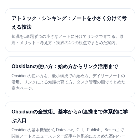
アトミック・シンキング：ノートを小さく分けて考
える技法
知識を1命題ずつの小さなノートに分けてリンクで育てる。原
則・メリット・考え方・実践の4つの視点でまとめた案内。
Obsidianの使い方：始め方からリンク活用まで
Obsidianの使い方を、最小構成での始め方、デイリーノートの
活用、リンクによる知識の育て方、タスク管理の順でまとめた
案内ページ。
Obsidianの全技術。基本からAI連携まで体系的に学
ぶ入口
Obsidianの基本機能からDataview、CLI、Publish、Basesまで、
関連ノートとニュースレター記事を体系的にまとめた案内ペー