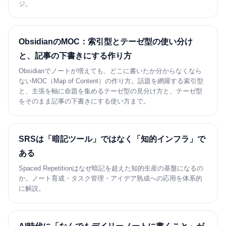
ジ。
ObsidianのMOC：索引型とテーゼ型の使い分け
と、記事の下書きにする作り方
Obsidianでノートが増えても、どこに書いたか分からなくなら
ないMOC（Map of Content）の作り方。話題を網羅する索引型
と、主張を軸に命題を集めるテーゼ型の見分け方と、テーゼ型
をそのまま記事の下書きにする使い方まで。
SRSは「暗記ツール」ではなく「知的インフラ」で
ある
Spaced Repetitionはなぜ暗記を超えた知的生産の基盤になるの
か。ノート育成・タスク管理・アイデア熟成への応用を体系的
に解説。