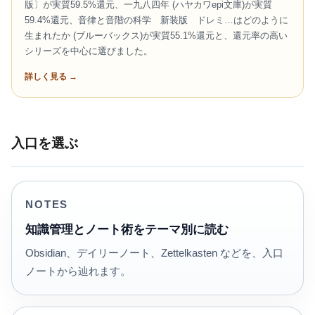
版〕が実質59.5%還元、一九八四年 (ハヤカワepi文庫)が実質
59.4%還元、音律と音階の科学 新装版 ドレミ…はどのように
生まれたか (ブルーバックス)が実質55.1%還元と、還元率の高い
シリーズを中心に選びました。
詳しく見る →
入口を選ぶ
NOTES
知識管理とノート術をテーマ別に読む
Obsidian、デイリーノート、Zettelkasten などを、入口
ノートから辿れます。