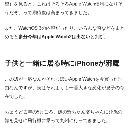
望）を見ると、これはそろそろApple Watch便利になりそ
うだぞ、って期待度は高まってきました。
また、WatchOS 3の内容だったり、いろんな噂などをまと
めると
多分今年はApple Watch2は出ない
と判断。
子供と一緒に居る時にiPhoneが邪魔
この辺が一応なんかそれっぽいApple Watchを今買った理
由なんですが、実はそれよりも一番大きな変化が息子の存
在でした。
ちょうど去年の5月ごろ、嫁の爺ちゃん婆ちゃんにひ孫の
顔を見せに飛行機に乗って九州に行ってきました。