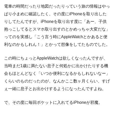
電車の時間だったり地図だったりっていう旅の情報はやっ
ぱり小まめに確認したく、その度にiPhoneを取り出した
りしてたんですが、iPhoneを取り出す度に「あー、子供
抱っこしてるとスマホ取り出すのとかめっちゃ大変だな」
ってのを実感し「こう言う時にAppleWatchとかあると便
利なのかもしれん！」とかって想像をしてたものでした。
この時にちょっとAppleWatchは欲しくなったんですが、
当時まだ1歳に満たない息子と何処かに出かけたりする機
会もほとんどなく「いつか便利になるかもしれないなー」
くらいのものだったのが、なんかここ数ヶ月くらい、すげ
ぇ一緒に息子とお出かけするようになったんですよね。
で、その度に毎回ポケットに入れてるiPhoneが邪魔。