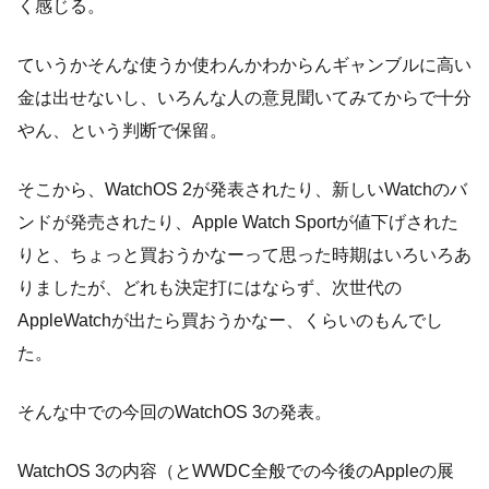
く感じる。
ていうかそんな使うか使わんかわからんギャンブルに高い
金は出せないし、いろんな人の意見聞いてみてからで十分
やん、という判断で保留。
そこから、WatchOS 2が発表されたり、新しいWatchのバ
ンドが発売されたり、Apple Watch Sportが値下げされた
りと、ちょっと買おうかなーって思った時期はいろいろあ
りましたが、どれも決定打にはならず、次世代の
AppleWatchが出たら買おうかなー、くらいのもんでし
た。
そんな中での今回のWatchOS 3の発表。
WatchOS 3の内容（とWWDC全般での今後のAppleの展