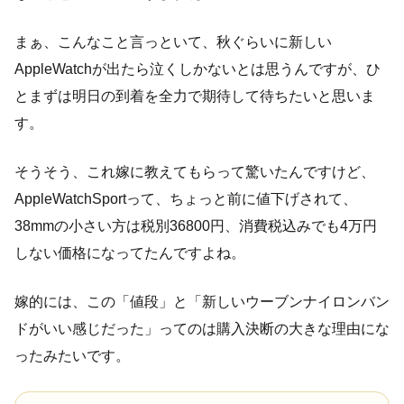
まぁ、こんなこと言っといて、秋ぐらいに新しい
AppleWatchが出たら泣くしかないとは思うんですが、ひ
とまずは明日の到着を全力で期待して待ちたいと思いま
す。
そうそう、これ嫁に教えてもらって驚いたんですけど、
AppleWatchSportって、ちょっと前に値下げされて、
38mmの小さい方は税別36800円、消費税込みでも4万円
しない価格になってたんですよね。
嫁的には、この「値段」と「新しいウーブンナイロンバン
ドがいい感じだった」ってのは購入決断の大きな理由にな
ったみたいです。