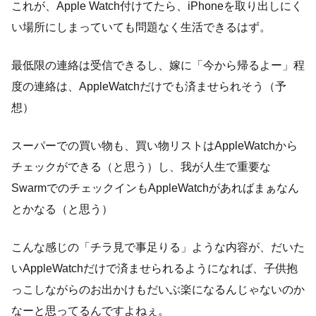
これが、Apple Watch付けてたら、iPhoneを取り出しにく
い場所にしまっていても問題なく生活できるはず。
最低限の連絡は受信できるし、嫁に「今から帰るよー」程
度の連絡は、AppleWatchだけでも済ませられそう（予
想）
スーパーでの買い物も、買い物リストはAppleWatchから
チェックができる（と思う）し、我が人生で重要な
SwarmでのチェックインもAppleWatchがあればまぁなん
とかなる（と思う）
こんな感じの「チラ見で事足りる」ような内容が、だいた
いAppleWatchだけで済ませられるようになれば、子供抱
っこしながらのお出かけもだいぶ楽になるんじゃないのか
なーと思ってるんですよねぇ。