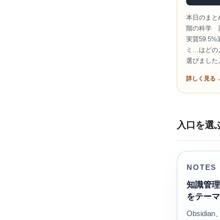
本日のまと
階の科学 
実質59.5
ミ…はどの
選びました
詳しく見る 
入口を選
NOTES
知識管
をテー
Obsidi