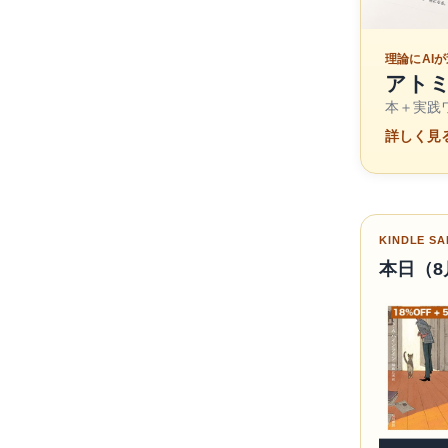
理論にAI
アトミッ
本＋実践ワ
詳しく見る
KINDLE SA
本日（8