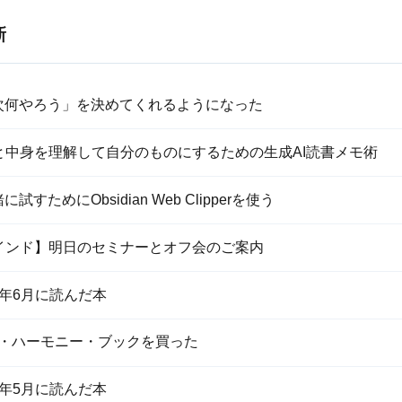
新
「次何やろう」を決めてくれるようになった
と中身を理解して自分のものにするための生成AI読書メモ術
に試すためにObsidian Web Clipperを使う
インド】明日のセミナーとオフ会のご案内
26年6月に読んだ本
・ハーモニー・ブックを買った
26年5月に読んだ本