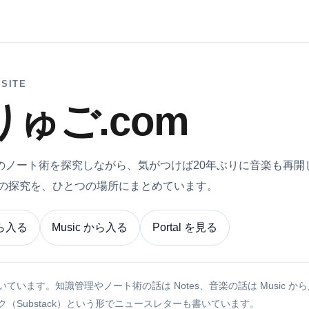
SITE
りゅご.com
anでのノート術を探究しながら、気がつけば20年ぶりに音楽も再
つの探究を、ひとつの場所にまとめています。
から入る
Music から入る
Portal を見る
ています。知識管理やノート術の話は Notes、音楽の話は Music か
（Substack）という形でニュースレターも書いています。