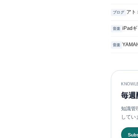
アト
ブログ
iPad
音楽
YAMA
音楽
KNOWL
毎週
知識管理
してい
Sub