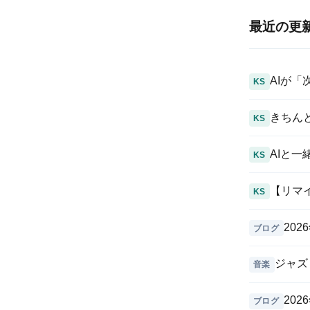
最近の更
AIが
KS
きちん
KS
AIと一緒
KS
【リマ
KS
20
ブログ
ジャズ
音楽
20
ブログ