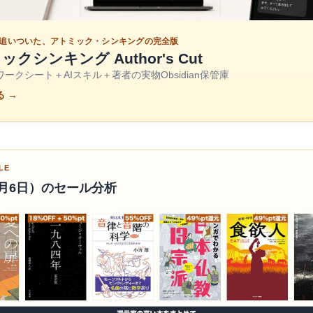
が追いついた、アトミック・シンキングの完全版
クシンキング Author's Cut
ークシート＋AIスキル＋著者の実物Obsidian保管庫
 →
LE
月6日）のセール分析