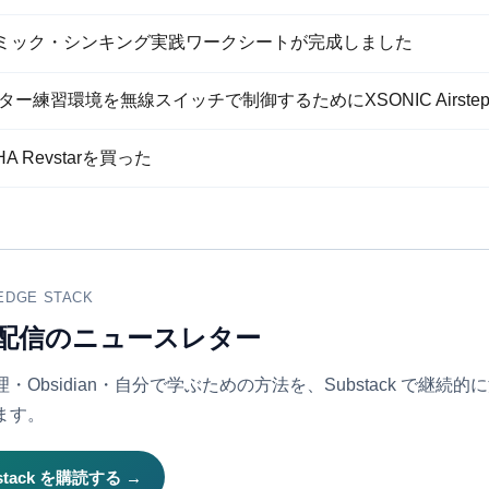
ミック・シンキング実践ワークシートが完成しました
ギター練習環境を無線スイッチで制御するためにXSONIC Airstep 
HA Revstarを買った
EDGE STACK
配信のニュースレター
・Obsidian・自分で学ぶための方法を、Substack で継続的
ます。
stack を購読する →