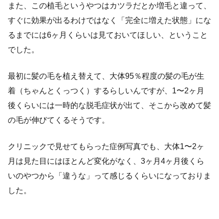
また、この植毛というやつはカツラだとか増毛と違って、
すぐに効果が出るわけではなく「完全に増えた状態」にな
るまでには6ヶ月くらいは見ておいてほしい、ということ
でした。
最初に髪の毛を植え替えて、大体95％程度の髪の毛が生
着（ちゃんとくっつく）するらしいんですが、1〜2ヶ月
後くらいには一時的な脱毛症状が出て、そこから改めて髪
の毛が伸びてくるそうです。
クリニックで見せてもらった症例写真でも、大体1〜2ヶ
月は見た目にはほとんど変化がなく、3ヶ月4ヶ月後くら
いのやつから「違うな」って感じるくらいになっておりま
した。