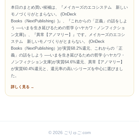
本日のまとめ買い候補は、『メイカーズのエコシステム 新しい
モノづくりがとまらない。 (OnDeck
Books（NextPublishing）)』、『これからの「正義」の話をしよ
う ──いまを生き延びるための哲学 (ハヤカワ・ノンフィクショ
ン文庫)』、『異常【アノマリー】』です。メイカーズのエコシ
ステム 新しいモノづくりがとまらない。 (OnDeck
Books（NextPublishing）)が実質68.2%還元、これからの「正
義」の話をしよう ──いまを生き延びるための哲学 (ハヤカワ・
ノンフィクション文庫)が実質64.6%還元、異常【アノマリー】
が実質60.4%還元と、還元率の高いシリーズを中心に選びまし
た。
詳しく見る →
© 2026 ごりゅご.com