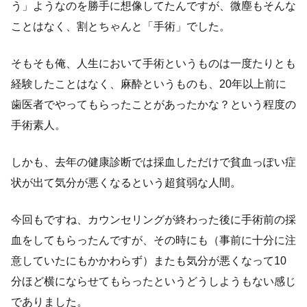
う」ようなのを勝手に想像してたんですが、微塵もそんな
ことはなく、割とちゃんと「手術」でした。
そもそも俺、人生において手術というものは一度たりとも
経験したことはなく、麻酔というものも、20年以上前に
歯医者でやってもらったことがあったかな？という程度の
手術素人。
しかも、去年の健康診断では採血しただけで貧血っぽい症
状が出て気分が悪くなるという超貧弱な人間。
今回もですね、カウンセリングが終わった後に手術前の採
血をしてもらったんですが、その時にも（事前に十分に注
意していたにもかかわらず）またも気分が悪くなって10
分ほど横にならせてもらったというどうしようもない感じ
でありました。