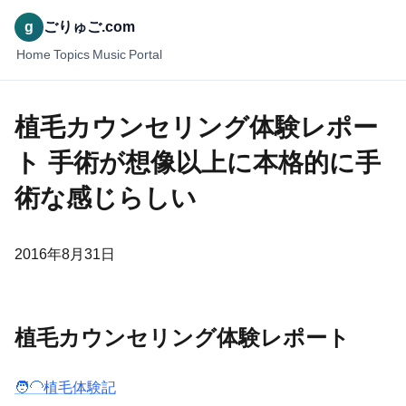
g
ごりゅご.com
Home
Topics
Music
Portal
植毛カウンセリング体験レポー
ト 手術が想像以上に本格的に手
術な感じらしい
2016年8月31日
植毛カウンセリング体験レポート
🧑‍🦲植毛体験記