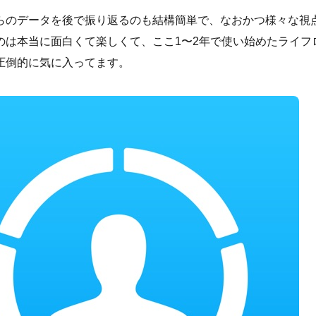
らのデータを後で振り返るのも結構簡単で、なおかつ様々な視
のは本当に面白くて楽しくて、ここ1〜2年で使い始めたライフ
圧倒的に気に入ってます。