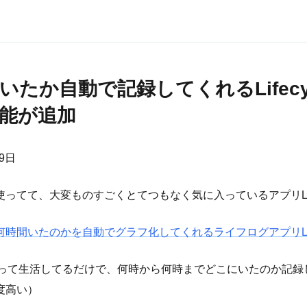
いたか自動で記録してくれるLifecy
能が追加
29日
ってて、大変ものすごくとてつもなく気に入っているアプリLife
時間いたのかを自動でグラフ化してくれるライフログアプリLife
eを持って生活してるだけで、何時から何時までどこにいたのか記
度高い）