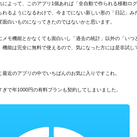
れによって、このアプリ1個あれば「全自動で作られる移動ロ
られるようになるわけで、今までにない新しい形の「日記」み
変面白いものになってきたのではないかと思います。
にメモ機能とかなくても面白いし「過去の統計」以外の「いつ
」機能は完全に無料で使えるので、気になった方には是非試し
。
こ最近のアプリの中でいちばんのお気に入りですこれ。
すぎで年1000円の有料プランも契約してしまいました。