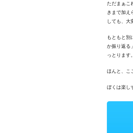
ただまぁこ
きまで加え
しても、大
もともと別
か振り返る
っとります
ほんと、こ
ぼくは楽し