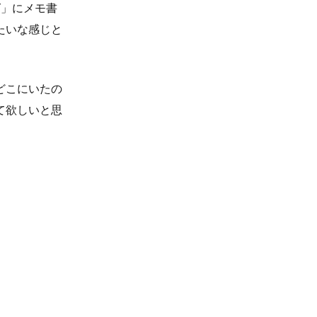
グ」にメモ書
たいな感じと
どこにいたの
て欲しいと思