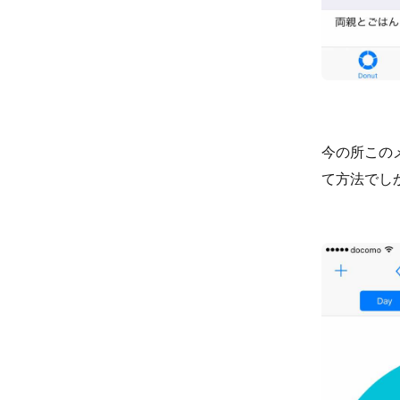
今の所この
て方法でし