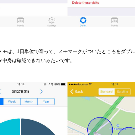
メモは、1日単位で遡って、メモマークがついたところをダブ
か中身は確認できないみたいです。