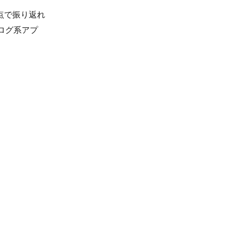
点で振り返れ
ログ系アプ