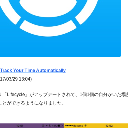
- Track Your Time Automatically
7/03/29 13:04)
「Lifecycle」がアップデートされて、1個1個の自分がいた
ことができるようになりました。