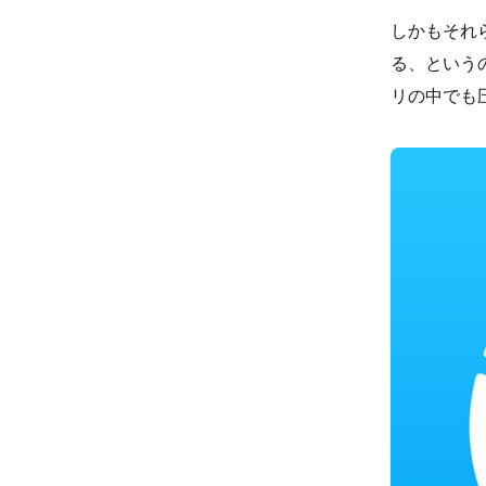
しかもそれ
る、という
リの中でも