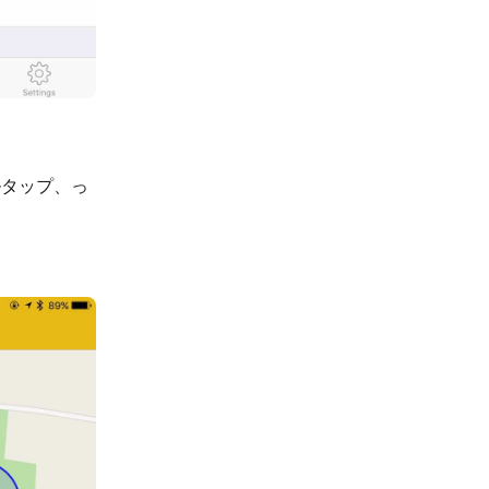
ルタップ、っ