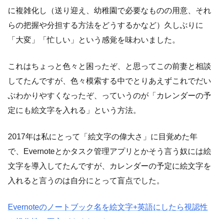
に複雑化し（送り迎え、幼稚園で必要なものの用意、それ
らの把握や分担する方法をどうするかなど）久しぶりに
「大変」「忙しい」という感覚を味わいました。
これはちょっと色々と困ったぞ、と思ってこの前妻と相談
してたんですが、色々模索する中でとりあえずこれでだい
ぶわかりやすくなったぞ、っていうのが「カレンダーの予
定にも絵文字を入れる」という方法。
2017年は私にとって「絵文字の偉大さ」に目覚めた年
で、Evernoteとかタスク管理アプリとかそう言う奴には絵
文字を導入してたんですが、カレンダーの予定に絵文字を
入れると言うのは自分にとって盲点でした。
Evernoteのノートブック名を絵文字+英語にしたら視認性