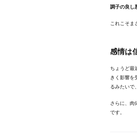
調子の良し
これこそま
感情は
ちょうど最
きく影響を
るみたいで
さらに、肉
です。