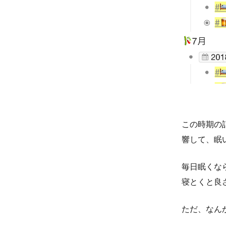
この時期の
響して、眠い
毎日眠くな
寝とくと良
ただ、なん