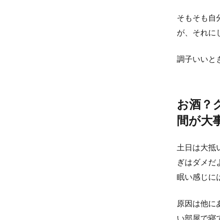
そもそも自
が、それに
調子いいと
お酒？
間が大
土日は大抵
ぎはダメだ
眠い感じに
原因は他に
い部屋で寝