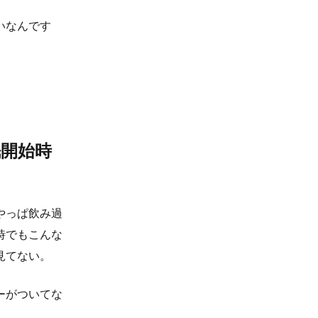
いなんです
開始時
やっぱ飲み過
時でもこんな
見てない。
ーがついてな