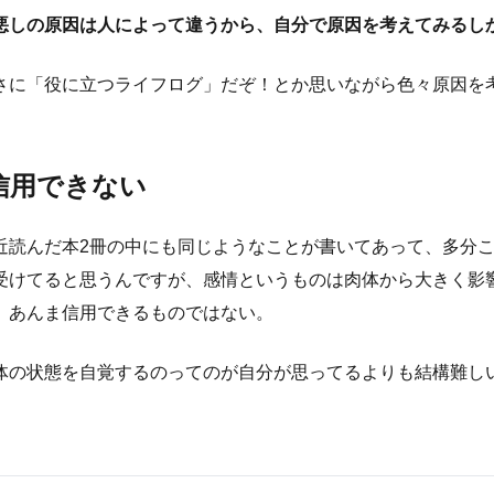
悪しの原因は人によって違うから、自分で原因を考えてみるし
さに「役に立つライフログ」だぞ！とか思いながら色々原因を
信用できない
近読んだ本2冊の中にも同じようなことが書いてあって、多分
受けてると思うんですが、感情というものは肉体から大きく影
、あんま信用できるものではない。
体の状態を自覚するのってのが自分が思ってるよりも結構難し