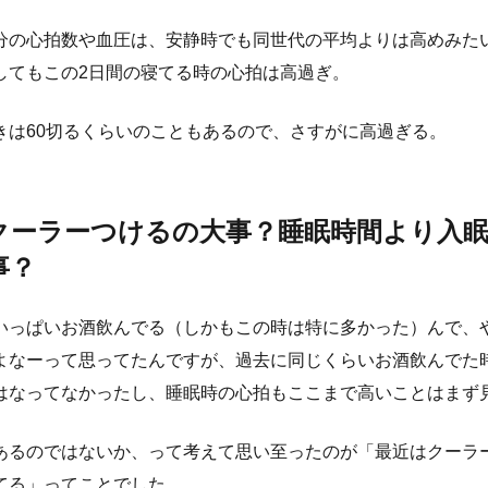
分の心拍数や血圧は、安静時でも同世代の平均よりは高めみた
してもこの2日間の寝てる時の心拍は高過ぎ。
きは60切るくらいのこともあるので、さすがに高過ぎる。
クーラーつけるの大事？睡眠時間より入眠
事？
いっぱいお酒飲んでる（しかもこの時は特に多かった）んで、
よなーって思ってたんですが、過去に同じくらいお酒飲んでた
はなってなかったし、睡眠時の心拍もここまで高いことはまず
あるのではないか、って考えて思い至ったのが「最近はクーラ
てる」ってことでした。