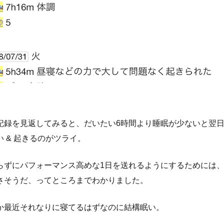
記録を見返してみると、だいたい6時間より睡眠が少ないと翌
 & 起きるのがツライ。
らずにパフォーマンス高めな1日を送れるようにするためには、
さそうだ、ってところまでわかりました。
か最近それなりに寝てるはずなのに結構眠い。