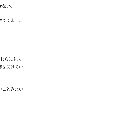
かない。
考えてます。
これらにも大
響を受けてい
いことみたい