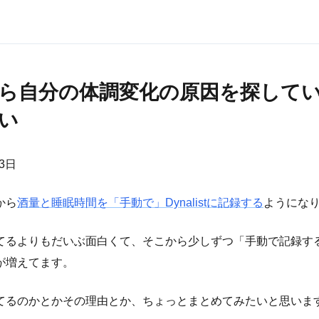
ら自分の体調変化の原因を探して
い
23日
から
酒量と睡眠時間を「手動で」Dynalistに記録する
ようにな
てるよりもだいぶ面白くて、そこから少しずつ「手動で記録す
が増えてます。
てるのかとかその理由とか、ちょっとまとめてみたいと思いま