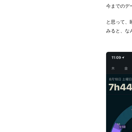
今までのデ
と思って、睡
みると、な