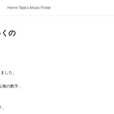
Home
Topics
Music
Portal
いくの
りました。
る俺の数字」
す。