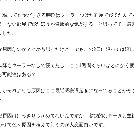
を記録してたヤバすぎる時期はクーラーつけた部屋で寝てたんで
ラーない部屋で寝たほうが健康的な気がする」と思ってて、最
ました。
が原因なのか？とかも思ったけど、でもこの2日に限っては涼
以降もクーラーなしで寝てたし、ここ1週間くらいはとにかく
ら可能性はある？
うかそれよりも原因はここ最近遅寝遅起きになってることがそ
？
だ原因ははっきりつかめてないんですが、客観的なデータと主
わせて色々原因を考えて行くのが大変面白いです。