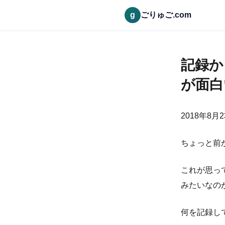
g
ごりゅご.com
記録か
が面白
2018年8月
ちょっと前
これが思っ
みたいなの
何を記録し