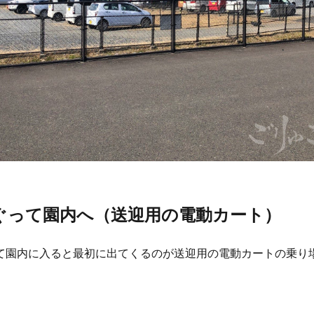
ぐって園内へ（送迎用の電動カート）
て園内に入ると最初に出てくるのが送迎用の電動カートの乗り
）