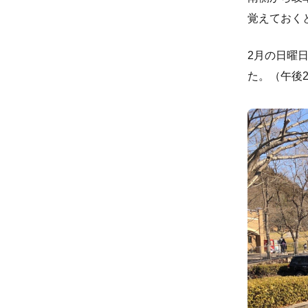
覚えておく
2月の日曜
た。（午後