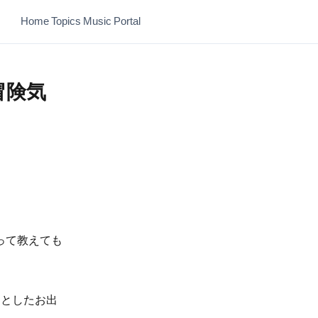
Home
Topics
Music
Portal
冒険気
って教えても
っとしたお出