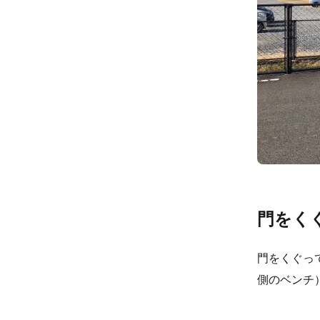
門をく
門をくぐっ
側のベンチ