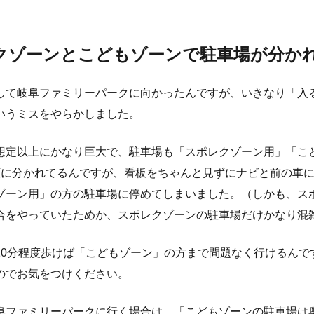
クゾーンとこどもゾーンで駐車場が分か
して岐阜ファミリーパークに向かったんですが、いきなり「入
いうミスをやらかしました。
想定以上にかなり巨大で、駐車場も「スポレクゾーン用」「こ
類に分かれてるんですが、看板をちゃんと見ずにナビと前の車
ゾーン用」の方の駐車場に停めてしまいました。（しかも、ス
合をやっていたためか、スポレクゾーンの駐車場だけかなり混
10分程度歩けば「こどもゾーン」の方まで問題なく行けるんで
のでお気をつけください。
阜ファミリーパークに行く場合は、「こどもゾーンの駐車場は