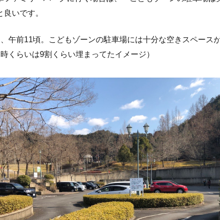
と良いです。
日、午前11頃。こどもゾーンの駐車場には十分な空きスペース
2時くらいは9割くらい埋まってたイメージ）