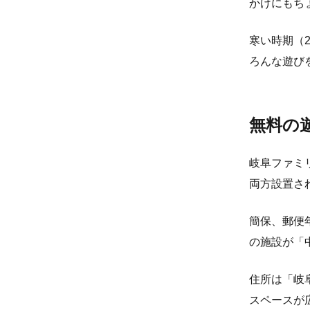
かけにもち
寒い時期（
ろんな遊び
無料の
岐阜ファミ
両方設置さ
簡保、郵便
の施設が「
住所は「岐
スペースが