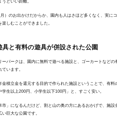
ょうどいい距離。
2月）のお出かけだからか、園内も人はさほど多くなく、実に
を楽しむことができました。
遊具と有料の遊具が併設された公園
リーパークは、園内に無料で遊べる施設と、ゴーカートなどの
れています。
年金積立金を還元する目的で作られた施設ということで、有料
中学生以上200円、小学生以下100円」と、すごく安い。
阜市」になるんだけど、割と山の奥の方にあるおかげで、施設
広い巨大な公園です。