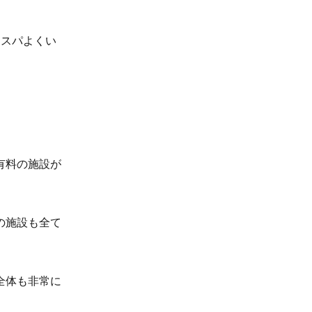
コスパよくい
有料の施設が
の施設も全て
全体も非常に