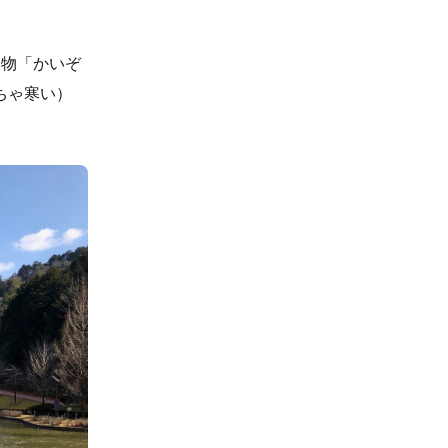
建物「かいぞ
ちゃ寒い）