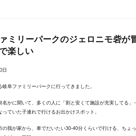
ァミリーパークのジェロニモ砦が
で楽しい
20日
る岐阜ファミリーパークに行ってきました。
何名かに聞いて、多くの人に「割と安くて施設が充実してる」
なっていた子連れで行けるお出かけスポット。
市の我が家から、車でだいたい30-40分くらいで行ける、ちょ