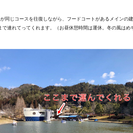
トが同じコースを往復しながら、フードコートがあるメインの
まで連れてってくれます。（お昼休憩時間は運休。冬の風はめ