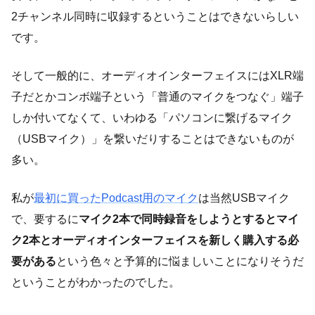
2チャンネル同時に収録するということはできないらしい
です。
そして一般的に、オーディオインターフェイスにはXLR端
子だとかコンボ端子という「普通のマイクをつなぐ」端子
しか付いてなくて、いわゆる「パソコンに繋げるマイク
（USBマイク）」を繋いだりすることはできないものが
多い。
私が
最初に買ったPodcast用のマイク
は当然USBマイク
で、要するに
マイク2本で同時録音をしようとするとマイ
ク2本とオーディオインターフェイスを新しく購入する必
要がある
という色々と予算的に悩ましいことになりそうだ
ということがわかったのでした。