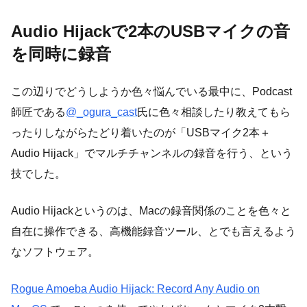
Audio Hijackで2本のUSBマイクの音
を同時に録音
この辺りでどうしようか色々悩んでいる最中に、Podcast
師匠である
@_ogura_cast
氏に色々相談したり教えてもら
ったりしながらたどり着いたのが「USBマイク2本＋
Audio Hijack」でマルチチャンネルの録音を行う、という
技でした。
Audio Hijackというのは、Macの録音関係のことを色々と
自在に操作できる、高機能録音ツール、とでも言えるよう
なソフトウェア。
Rogue Amoeba Audio Hijack: Record Any Audio on