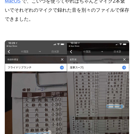
MacOS
で、こいつを使ってやればちゃんとマイク2本繋
いでそれぞれのマイクで録れた音を別々のファイルで保存
できました。