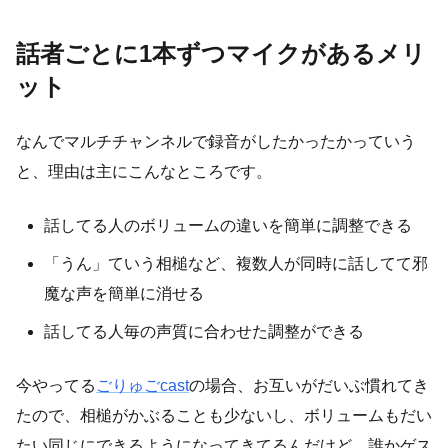
話者ごとに1本ずつマイクがあるメリ
ット
なんでマルチチャンネルで録音がしたかったかっていう
と、理由は主にこんなところです。
話してる人のボリュームの違いを簡単に調整できる
「うん」ていう相槌など、複数人が同時に話してて邪
魔な声を簡単に消せる
話してる人毎の声質に合わせた調整ができる
今やってる
ごりゅごcast
の場合、お互いがだいぶ慣れてき
たので、相槌がかぶることも少ないし、ボリュームもだい
たい同じにできるようになってきてるんだけど、誰かゲス