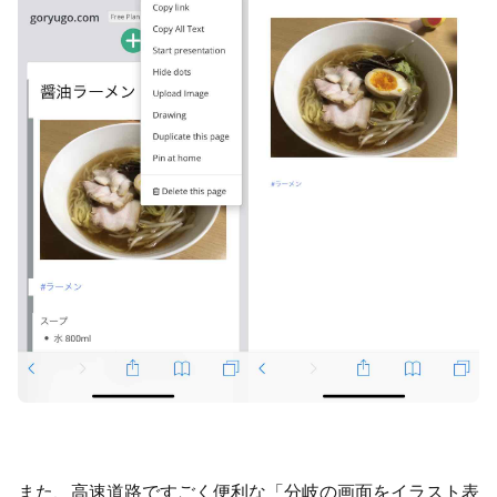
また、高速道路ですごく便利な「分岐の画面をイラスト表