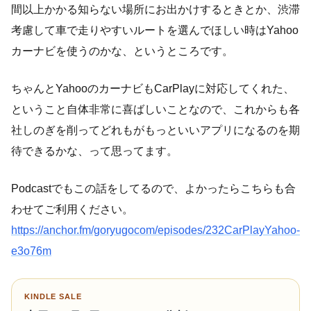
間以上かかる知らない場所にお出かけするときとか、渋滞
考慮して車で走りやすいルートを選んでほしい時はYahoo
カーナビを使うのかな、というところです。
ちゃんとYahooのカーナビもCarPlayに対応してくれた、
ということ自体非常に喜ばしいことなので、これからも各
社しのぎを削ってどれもがもっといいアプリになるのを期
待できるかな、って思ってます。
Podcastでもこの話をしてるので、よかったらこちらも合
わせてご利用ください。
https://anchor.fm/goryugocom/episodes/232CarPlayYahoo-
e3o76m
KINDLE SALE