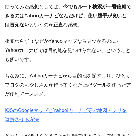
使ってみた感想としては、
今でもルート検索が一番信頼で
きるのはYahooカーナビなんだけど、使い勝手が良いと
は言えない
というのが正直な感想。
相変わらず（なぜかYahooマップなら見つかるのに）
Yahooカーナビでは目的地を見つけられない、ということ
も多いです。
ちなみに、Yahooカーナビから目的地を探すより、ひとり
ブログのもやしさんが作ってくれた上記ツールを使った方
が便利でオススメ。
iOSのGoogleマップとYahoo!カーナビ等の地図アプリを
連携させる方法
どれも「今後良くなることが期待できること」ではあるん