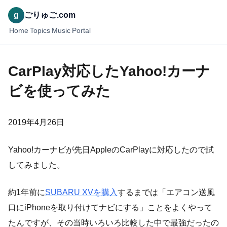
g
ごりゅご.com
Home
Topics
Music
Portal
CarPlay対応したYahoo!カーナ
ビを使ってみた
2019年4月26日
Yahoo!カーナビが先日AppleのCarPlayに対応したので試
してみました。
約1年前に
SUBARU XVを購入
するまでは「エアコン送風
口にiPhoneを取り付けてナビにする」ことをよくやって
たんですが、その当時いろいろ比較した中で最強だったの