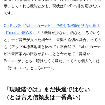
示」してくれる機能とかも、現状はCarPlay非対応みたい
です。
CarPlay版「Yahoo!カーナビ」で使える機能が少ない理由
- ITmedia NEWS
この「機能が少ない」的なところでいう
と、ナビ音声が入った場合の「音楽の途切れ具合」っての
も（アップル標準地図と比べて）不自然で、Yahooカーナ
ビの音声案内の回数が多いことと合わせて「音楽や
Podcastがまともに聴けなくて嫌だ」ってのも個人的には
「使いにくい」ところの一つ。
「現段階では」まだ快適ではない
（とは言え信頼度は一番高い）