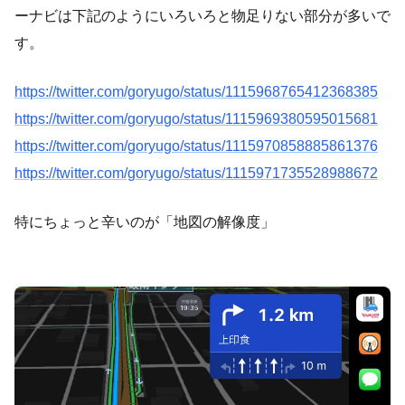
ーナビは下記のようにいろいろと物足りない部分が多いで
す。
https://twitter.com/goryugo/status/1115968765412368385
https://twitter.com/goryugo/status/1115969380595015681
https://twitter.com/goryugo/status/1115970858885861376
https://twitter.com/goryugo/status/1115971735528988672
特にちょっと辛いのが「地図の解像度」