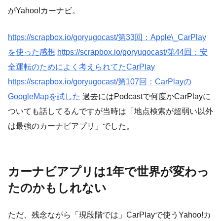
がYahoo!カーナビ。
https://scrapbox.io/goryugocast/第33回：Apple\_CarPlay
を使った感想
https://scrapbox.io/goryugocast/第44回：安
全運転のためによく考えられてたCarPlay
https://scrapbox.io/goryugocast/第107回：CarPlayの
GoogleMapを試した
過去にはPodcastで何度かCarPlayに
ついても話してるんですが当時は「地点検索が超弱い以外
は最強のカーナビアプリ」でした。
カーナビアプリは1年で世界が変わっ
たのかもしれない
ただ、残念ながら「現段階では」CarPlayで使うYahoo!カ