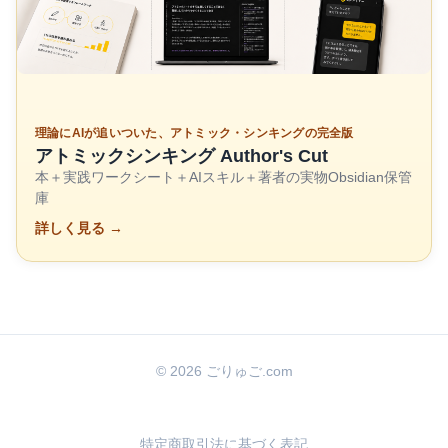
理論にAIが追いついた、アトミック・シンキングの完全版
アトミックシンキング Author's Cut
本＋実践ワークシート＋AIスキル＋著者の実物Obsidian保管
庫
詳しく見る →
© 2026 ごりゅご.com
特定商取引法に基づく表記