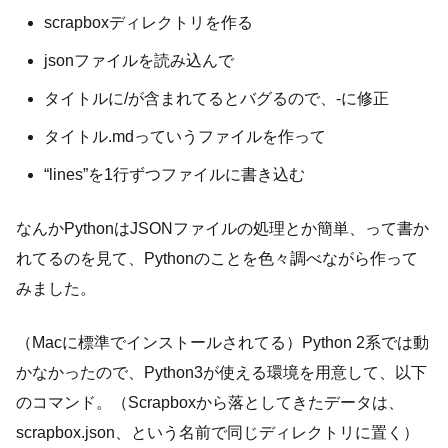
scrapboxディレクトリを作る
jsonファイルを読み込んで
タイトルに/が含まれてるとバグるので、-に修正
タイトル.mdっていうファイルを作って
“lines”を1行ずつファイルに書き込む
なんかPythonはJSONファイルの処理とか簡単、って書か
れてるのを見て、Pythonのことを色々調べながら作って
みました。
（Macに標準でインストールされてる）Python 2系では動
かなかったので、Python3が使える環境を用意して、以下
のコマンド。（Scrapboxから落としてきたデータは、
scrapbox.json、という名前で同じディレクトリに置く）