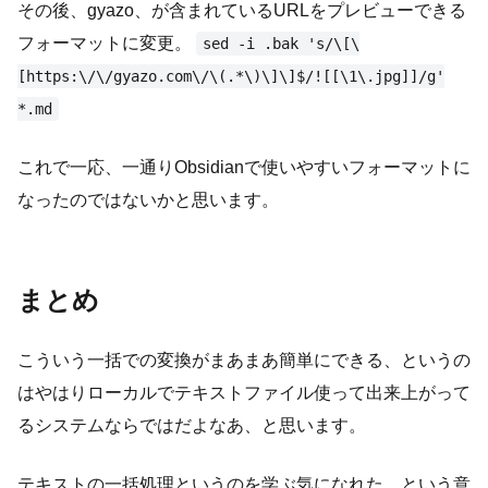
その後、gyazo、が含まれているURLをプレビューできる
フォーマットに変更。
sed -i .bak 's/\[\
[https:\/\/gyazo.com\/\(.*\)\]\]$/![[\1\.jpg]]/g'
*.md
これで一応、一通りObsidianで使いやすいフォーマットに
なったのではないかと思います。
まとめ
こういう一括での変換がまあまあ簡単にできる、というの
はやはりローカルでテキストファイル使って出来上がって
るシステムならではだよなあ、と思います。
テキストの一括処理というのを学ぶ気になれた、という意