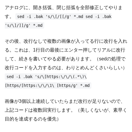
アナログに、開き括弧、閉じ括弧を全部修正してやりま
す。
sed -i .bak 's/\[/[[/g' *.md sed -i .bak
's/\]/]]/g' *.md
その後、改行なしで複数の画像が入ってる行に改行を入れ
る。これは、1行目の最後にエンター押してリアルに改行
して、続きを書いてやる必要があります。（sedの処理で
改行コードを入力するのは、わりとめんどくさいらしい）
sed -i .bak 's/\[https:\/\/\(.*\)\
[https/[https:\/\/\1\ [https/g' *.md
画像が3個以上連続していたらまだ改行が足りないので、
上記コードは複数回実行します。（美しくないが、素早く
目的を達成するのを優先）