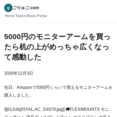
g
ごりゅご.com
Home
Topics
Music
Portal
5000円のモニターアームを買っ
たら机の上がめっちゃ広くなっ
て感動した
2020年12月3日
先日、Amazonで5000円くらいで買えるモニターアームを
購入しました。
![[61Jc8q55YAL.
AC_SX679
.jpg]] 🚚FLEXIMOUNTS モニ