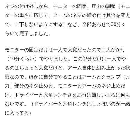
ネジの付け外しから、モニターの固定、圧力の調整（モニ
ターの重さに応じて、アームのネジの締め付け具合を変え
て、上下しないようにする）など、全部あわせて30分く
らいで完了しました。
モニターの固定だけは一人で大変だったので二人がかり
（10分くらい）でやりました。この部分だけは一人でや
るのはちょっと大変だけど、アーム自体は組み上がった状
態なので、ほかに自分でやることはアームとクランプ（万
力）部分のネジ止めと、モニターとアームのネジ止めだ
け。ドライバーと六角レンチさえあれば難しい工程は何も
ないです。（ドライバーと六角レンチはしょぼいのが一緒
に入ってる）