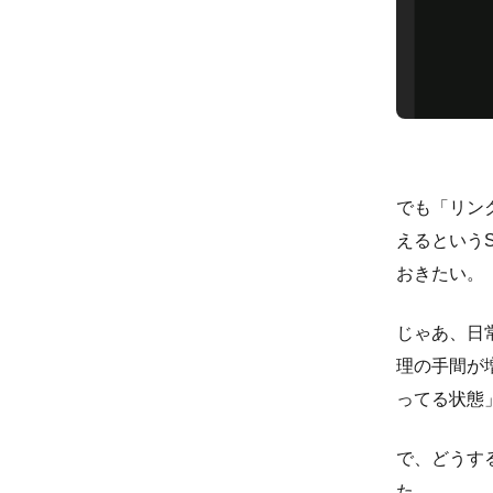
でも「リン
えるというS
おきたい。
じゃあ、日
理の手間が
ってる状態
で、どうす
た。