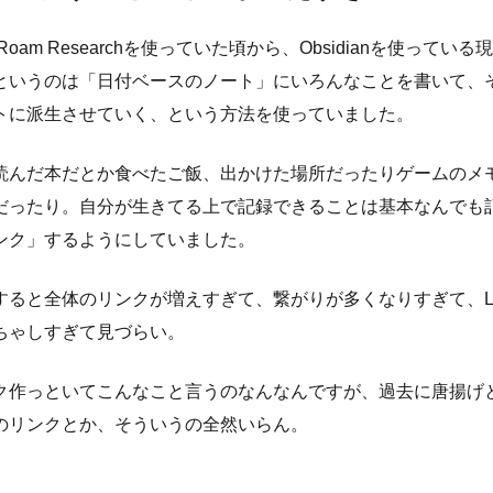
x、Roam Researchを使っていた頃から、Obsidianを使ってい
というのは「日付ベースのノート」にいろんなことを書いて、
トに派生させていく、という方法を使っていました。
読んだ本だとか食べたご飯、出かけた場所だったりゲームのメ
だったり。自分が生きてる上で記録できることは基本なんでも
ンク」するようにしていました。
ると全体のリンクが増えすぎて、繋がりが多くなりすぎて、Local
ちゃしすぎて見づらい。
ク作っといてこんなこと言うのなんなんですが、過去に唐揚げ
のリンクとか、そういうの全然いらん。