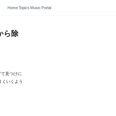
Home
Topics
Music
Portal
果から除
ぎて見つけに
まくいくよう