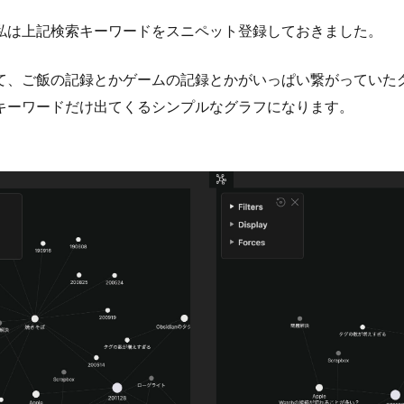
私は上記検索キーワードをスニペット登録しておきました。
て、ご飯の記録とかゲームの記録とかがいっぱい繋がっていた
キーワードだけ出てくるシンプルなグラフになります。