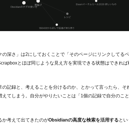
クの深さ」は2にしておくことで「そのページにリンクしてる
crapboxとほぼ同じような見え方を実現できる状態はできれ
常の記録と、考えることを分けるのか、とかって言ったら、そ
増えてしまう。自分がやりたいことは「1個の記録で自分のこ
」
るか考えて出てきたのが
Obsidianの高度な検索を活用する
とい