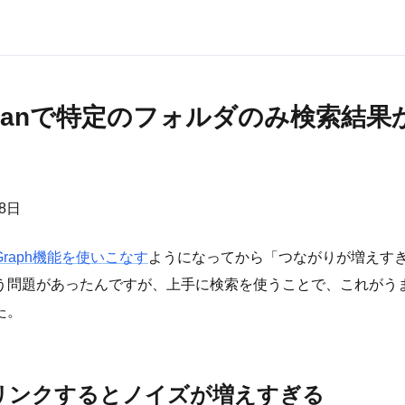
idianで特定のフォルダのみ検索結
月8日
nのGraph機能を使いこなす
ようになってから「つながりが増えす
う問題があったんですが、上手に検索を使うことで、これがう
た。
リンクするとノイズが増えすぎる