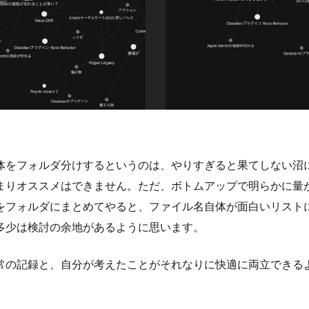
体をフォルダ分けするというのは、やりすぎると果てしない沼
まりオススメはできません。ただ、ボトムアップで明らかに量
をフォルダにまとめてやると、ファイル名自体が面白いリスト
多少は検討の余地があるように思います。
常の記録と、自分が考えたことがそれなりに快適に両立できる