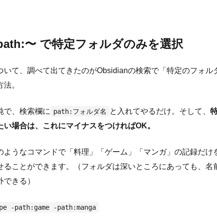
path:〜 で特定フォルダのみを選択
いて、調べて出てきたのがObsidianの検索で「特定のフォル
方法。
純で、検索欄に
と入れてやるだけ。そして、
path:フォルダ名
たい場合は、これにマイナスをつければOK。
のようなコマンドで「料理」「ゲーム」「マンガ」の記録だけ
せることができます。（フォルダは深いところにあっても、名
外できる）
pe -path:game -path:manga