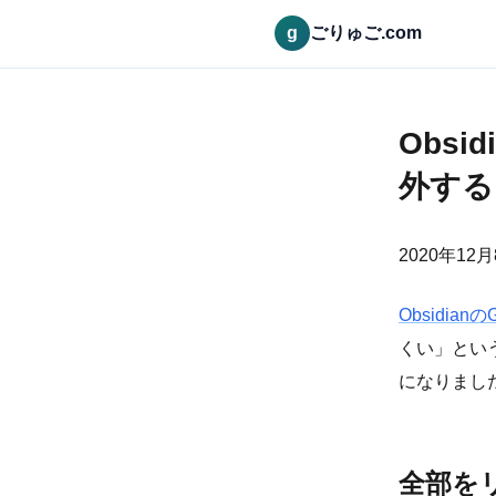
g
ごりゅご.com
Obs
外する
2020年12
Obsidia
くい」とい
になりまし
全部を