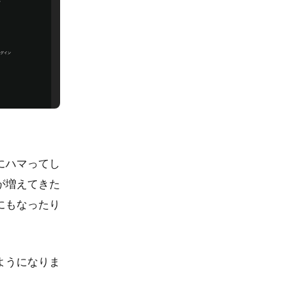
にハマってし
が増えてきた
にもなったり
ようになりま