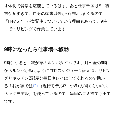
オ体制で音楽を堪能しているはず。あと仕事部屋はSiri端
末が多すぎて、自分の端末以外が誤作動しまくるので
「Hey,Siri」が実質使えないっていう理由もあって、9時
まではリビングで作業しています。
9時になったら仕事場へ移動
9時になると、我が家のルンバタイムです。月〜金の9時
からルンバが動くように自動スケジュール設定済。リビン
グとキッチン2部屋分毎日キレイにしてくれるので助か
る！我が家では
i7+
（現行モデルi3+とs9+の間くらいのス
ペックモデル）を使っているので、毎日のゴミ捨ても不要
です。