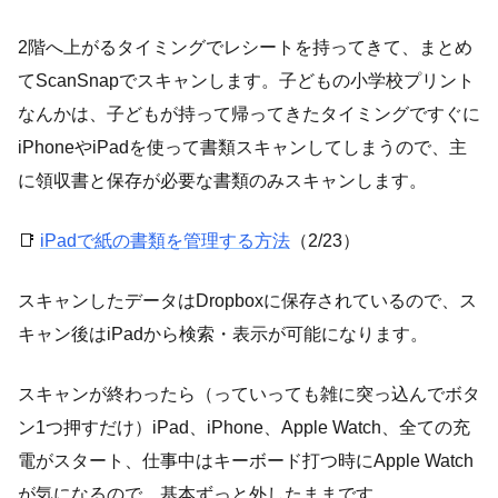
2階へ上がるタイミングでレシートを持ってきて、まとめ
てScanSnapでスキャンします。子どもの小学校プリント
なんかは、子どもが持って帰ってきたタイミングですぐに
iPhoneやiPadを使って書類スキャンしてしまうので、主
に領収書と保存が必要な書類のみスキャンします。
📑
iPadで紙の書類を管理する方法
（2/23）
スキャンしたデータはDropboxに保存されているので、ス
キャン後はiPadから検索・表示が可能になります。
スキャンが終わったら（っていっても雑に突っ込んでボタ
ン1つ押すだけ）iPad、iPhone、Apple Watch、全ての充
電がスタート、仕事中はキーボード打つ時にApple Watch
が気になるので、基本ずっと外したままです。