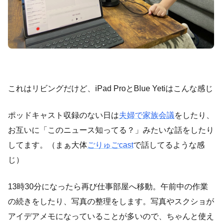
これはリビングだけど、iPad ProとBlue Yetiはこんな感じ
ポッドキャスト収録のない日は
夫婦で家族会議
をしたり、
お互いに「このニュース知ってる？」みたいな話をしたり
してます。（まぁ大体
ごりゅごcast
で話してるような感
じ）
13時30分になったら再び仕事部屋へ移動。午前中の作業
の続きをしたり、写真の整理をします。写真やスクショが
アイデアメモになっていることが多いので、ちゃんと使え