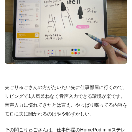
夫ごりゅごさんの方がだいたい先に仕事部屋に行くので、
リビングで1人気兼ねなく音声入力できる環境が楽です。
音声入力に慣れてきたとは言え、やっぱり喋ってる内容を
モロに夫に聞かれるのはやや恥ずかしい。
その間ごりゅごさんは、仕事部屋のHomePod miniステレ