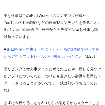
主な仕事はこのiPad Workersのコンテンツ作成や、
YouTubeの動画制作などの自家製コンテンツを作ること。
9：1くらいの割合で、外部からのデザイン系お仕事も請
け負っています。
■
iPadを使って書く・打つ・しゃべるの3体制でやってみ
たらアウトプットレベルが一段階上がったこと
（1/25）
朝リビングで考え事タイムに考えたことや、新しく見つけ
たアプリについてなど、わりと今書きたい衝動を基準にス
タートさせることが多いです。（鉄は熱いうちに打て的
な）
まずは今日やることを3つくらい考えてからスタートしま