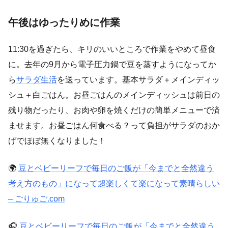
午後はゆったりめに作業
11:30を過ぎたら、キリのいいところで作業をやめて昼食
に。去年の9月から電子圧力鍋で豆を蒸すようになってか
ら
サラダ生活
を送っています。基本サラダ＋メインディッ
シュ＋白ごはん。お昼ごはんのメインディッシュは前日の
残り物だったり、お肉や卵を焼くだけの簡単メニューで済
ませます。お昼ごはん何食べる？って負担がサラダのおか
げでほぼ無くなりました！
🌍
豆とベビーリーフで毎日のご飯が「今までと全然違う
考え方のもの」になって超楽しくて楽になって素晴らしい
– ごりゅご.com
🎧
豆とベビーリーフで毎日のご飯が「今までと全然違う