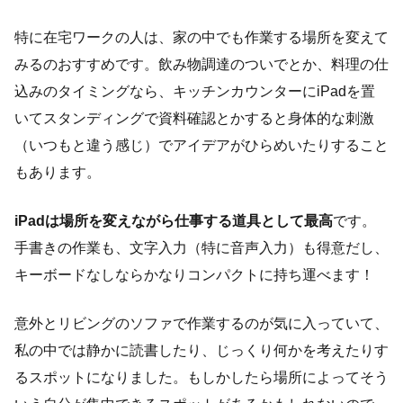
特に在宅ワークの人は、家の中でも作業する場所を変えて
みるのおすすめです。飲み物調達のついでとか、料理の仕
込みのタイミングなら、キッチンカウンターにiPadを置
いてスタンディングで資料確認とかすると身体的な刺激
（いつもと違う感じ）でアイデアがひらめいたりすること
もあります。
iPadは場所を変えながら仕事する道具として最高
です。
手書きの作業も、文字入力（特に音声入力）も得意だし、
キーボードなしならかなりコンパクトに持ち運べます！
意外とリビングのソファで作業するのが気に入っていて、
私の中では静かに読書したり、じっくり何かを考えたりす
るスポットになりました。もしかしたら場所によってそう