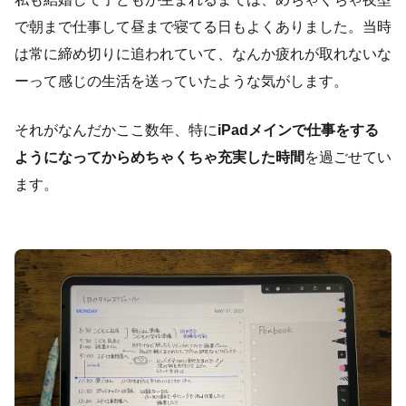
で朝まで仕事して昼まで寝てる日もよくありました。当時
は常に締め切りに追われていて、なんか疲れが取れないな
ーって感じの生活を送っていたような気がします。
それがなんだかここ数年、特に
iPadメインで仕事をする
ようになってからめちゃくちゃ充実した時間
を過ごせてい
ます。