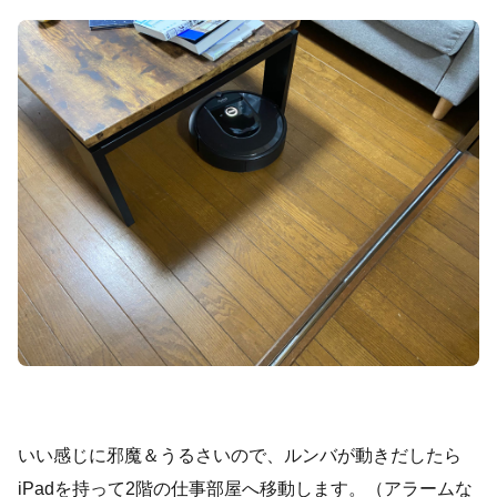
いい感じに邪魔＆うるさいので、ルンバが動きだしたら
iPadを持って2階の仕事部屋へ移動します。（アラームな