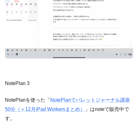
NotePlan 3
NotePlanを使った「
NotePlanでバレットジャーナル講座
50分（＋12月iPad Workersまとめ）
」はnoteで販売中で
す。