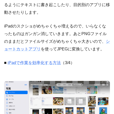
るようにテキストに書き起こしたり、目的別のアプリに移
動させたりします。
iPadのスクショがめちゃくちゃ増えるので、いらなくな
ったものはガンガン消していきます。あとPNGファイル
のままだとファイルサイズがめちゃくちゃ大きいので、
シ
ョートカットアプリ
を使ってJPEGに変換しています。
■
iPadで作業を効率化する方法
（3/4）