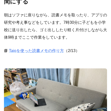
間にする
朝はソファに座りながら、読書メモを取ったり、アプリの
研究や考え事などをしています。7時30分に子どもを小学
校に送り出したら、ゴミ出ししたり軽く片付けしながら大
体9時までここで作業をしています。
📘
Taioを使った読書メモの作り方
（2/13）