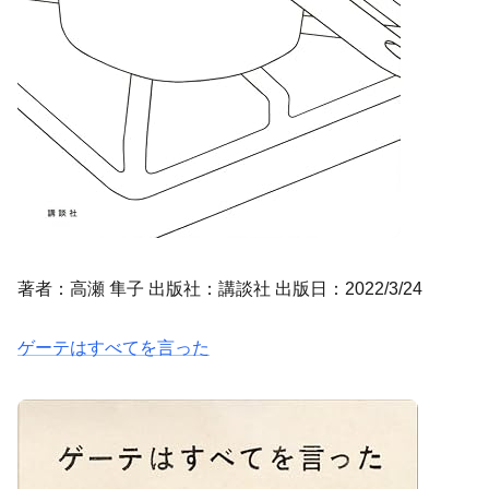
著者：高瀬 隼子 出版社：講談社 出版日：2022/3/24
ゲーテはすべてを言った