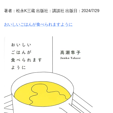
著者：松永K三蔵 出版社：講談社 出版日：2024/7/29
おいしいごはんが食べられますように