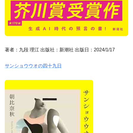
著者：九段 理江 出版社：新潮社 出版日：2024/1/17
サンショウウオの四十九日