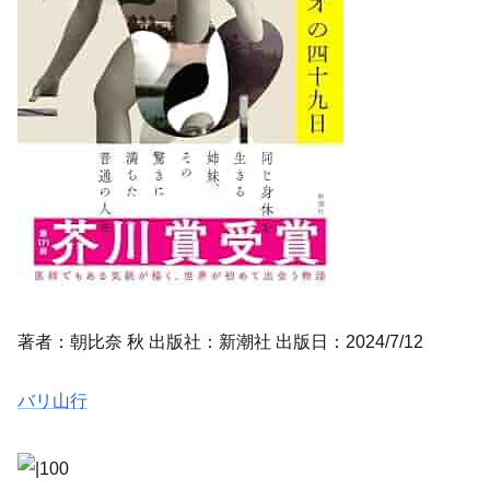
著者：朝比奈 秋 出版社：新潮社 出版日：2024/7/12
バリ山行