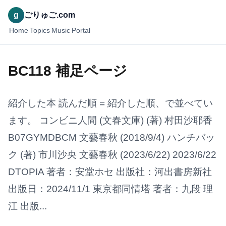
g
ごりゅご.com
Home
Topics
Music
Portal
BC118 補足ページ
紹介した本 読んだ順 = 紹介した順、で並べてい
ます。 コンビニ人間 (文春文庫) (著) 村田沙耶香
B07GYMDBCM 文藝春秋 (2018/9/4) ハンチバッ
ク (著) 市川沙央 文藝春秋 (2023/6/22) 2023/6/22
DTOPIA 著者：安堂ホセ 出版社：河出書房新社
出版日：2024/11/1 東京都同情塔 著者：九段 理
江 出版...