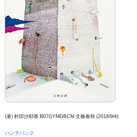
(著) 村田沙耶香 B07GYMDBCM 文藝春秋 (2018/9/4)
ハンチバック