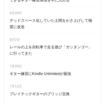
できるギター練習環境を手に入れる
8月28日
デッドスペース化していた土間をかさ上げして物
置に改造
8月2日
レールの上を自転車で走る遊び「ガッタンゴー」
に行ってきた
7月20日
ギター練習にKindle Unlimitedが最強
7月11日
プレイテックギターのブリッジ交換