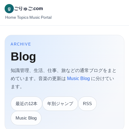
g
ごりゅご.com
Home
Topics
Music
Portal
ARCHIVE
Blog
知識管理、生活、仕事、旅などの通常ブログをまと
めています。音楽の更新は
Music Blog
に分けてい
ます。
最近の12本
年別ジャンプ
RSS
Music Blog