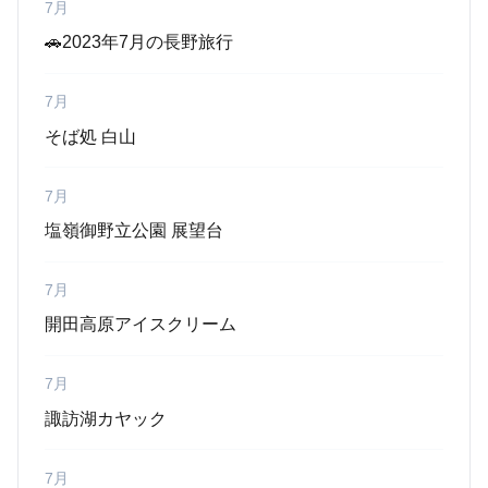
7月
🚗2023年7月の長野旅行
7月
そば処 白山
7月
塩嶺御野立公園 展望台
7月
開田高原アイスクリーム
7月
諏訪湖カヤック
7月