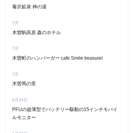
毒沢鉱泉 神の湯
7月
木曽駒高原 森のホテル
7月
木曽町のハンバーガー cafe Smile treasure!
7月
木曽馬の里
6月24日
PFUの超薄型でバッテリー駆動の15インチモバイ
ルモニター