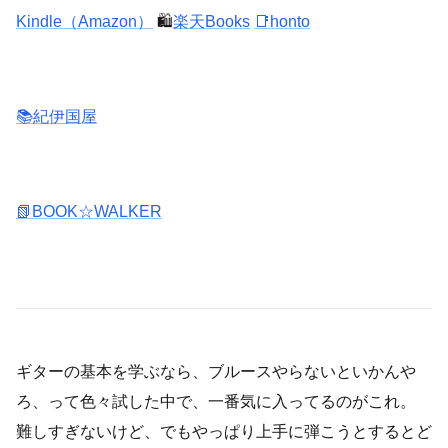
Kindle（Amazon）
🛍️
楽天Books
📑honto
📚紀伊国屋
📗BOOK☆WALKER
ギターの基本を学ぶなら、ブルースやらないといかんや
ろ、って色々試した中で、一番気に入ってるのがこれ。
難しすぎないけど、でもやっぱり上手に弾こうとするとど