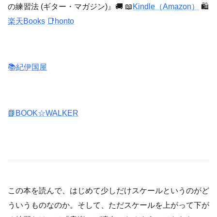
の練習法 (ギター・マガジン)』🚚 📖
Kindle（Amazon）
🛍️
楽天Books
📑honto
📚紀伊国屋
📗BOOK☆WALKER
この本を読んで、はじめて少しだけスケールというのがど
ういうものなのか。そして、ただスケールを上がって下が