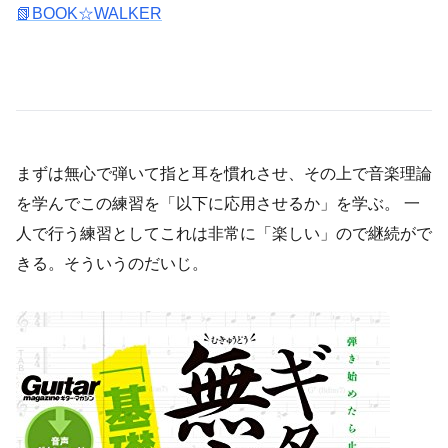
📗BOOK☆WALKER
まずは無心で弾いて指と耳を慣れさせ、その上で音楽理論
を学んでこの練習を「以下に応用させるか」を学ぶ。 一
人で行う練習としてこれは非常に「楽しい」ので継続がで
きる。そういうのだいじ。