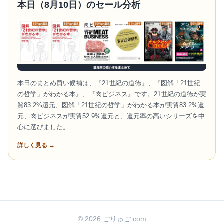
本日（8月10日）のセール分析
本日のまとめ買い候補は、『21世紀の道徳』、『図解「21世紀
の哲学」がわかる本』、『肉ビジネス』です。21世紀の道徳が実
質83.2%還元、図解「21世紀の哲学」がわかる本が実質83.2%還
元、肉ビジネスが実質52.9%還元と、還元率の高いシリーズを中
心に選びました。
詳しく見る →
© 2026 ごりゅご.com