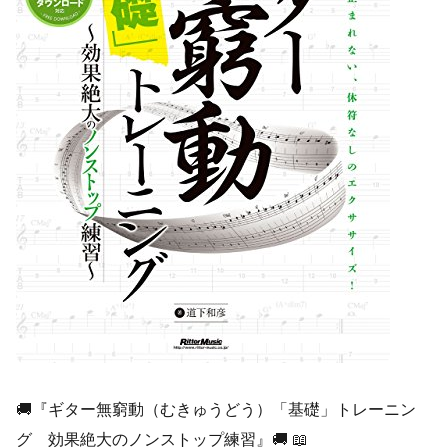
🚚『ギター無窮動（むきゅうどう）「基礎」トレーニン
グ 効果絶大のノンストップ練習』🚚 📖