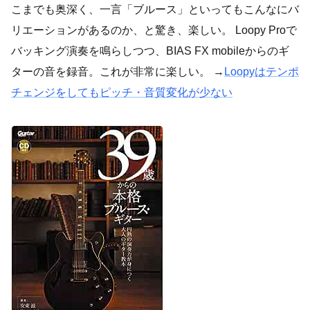
こまでも奥深く、一言「ブルース」といってもこんなにバ
リエーションがあるのか、と驚き、楽しい。 Loopy Proで
バッキング演奏を鳴らしつつ、BIAS FX mobileからのギ
ターの音を録音。これが非常に楽しい。 →
Loopyはテンポ
チェンジをしてもピッチ・音質変化が少ない