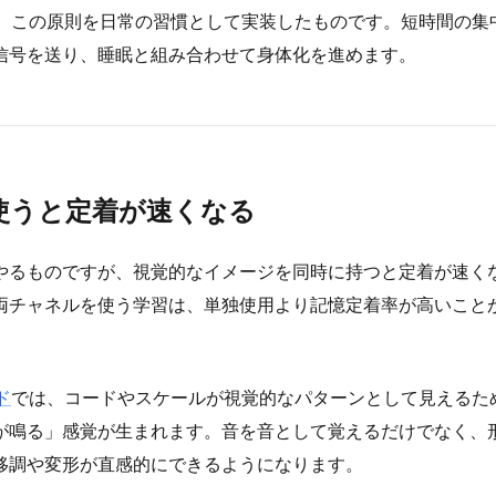
、この原則を日常の習慣として実装したものです。短時間の集
信号を送り、睡眠と組み合わせて身体化を進めます。
使うと定着が速くなる
やるものですが、視覚的なイメージを同時に持つと定着が速く
両チャネルを使う学習は、単独使用より記憶定着率が高いこと
ド
では、コードやスケールが視覚的なパターンとして見えるた
が鳴る」感覚が生まれます。音を音として覚えるだけでなく、
移調や変形が直感的にできるようになります。