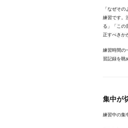
「なぜその
練習です。
る」「この
正すべきか
練習時間の
習記録を眺
集中が
練習中の集