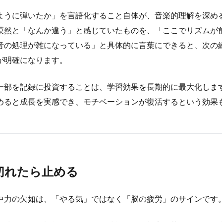
ように弾いたか」を言語化すること自体が、音楽的理解を深め
漠然と「なんか違う」と感じていたものを、「ここでリズムが
音の処理が雑になっている」と具体的に言葉にできると、次の
が明確になります。
一部を記録に投資することは、学習効果を長期的に最大化しま
めると成長を実感でき、モチベーションが復活するという効果
切れたら止める
中力の欠如は、「やる気」ではなく「脳の疲労」のサインです