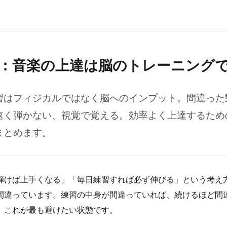
：音楽の上達は脳のトレーニング
習はフィジカルではなく脳へのインプット。間違った
速く弾かない、視覚で覚える。効率よく上達するため
まとめます。
弾けば上手くなる」「毎日練習すれば必ず伸びる」という考え
間違っています。練習の中身が間違っていれば、続けるほど間
。これが最も避けたい状態です。