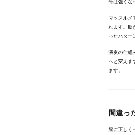
号は強くな
マッスルメ
れます。脳
ったパター
演奏の仕組
へと変えま
ます。
間違っ
脳に正しく