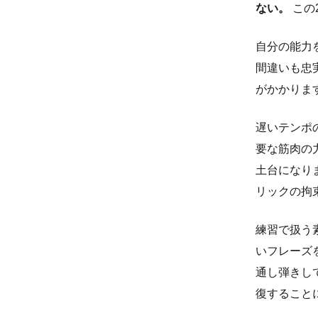
ない。
この
自分の能力
間違いも忠
がかかりま
遅いテンポ
要な筋肉の
土台になり
リックの拘
練習で扱う
いフレーズ
通し弾きし
復すること