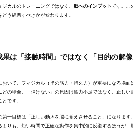
ィジカルのトレーニングではなく、
脳へのインプット
です。こ
をどう練習すべきかが変わります。
成果は「接触時間」ではなく「目的の解像
において、フィジカル（指の筋力・持久力）が重要になる場面
んどの場合、「弾けない」の原因は筋力不足ではなく、正しい
ことです。
の第一目標は「正しい動きを脳に覚えさせること」になります
るよりも、短い時間で正確な動作を集中的に反復するほうが、