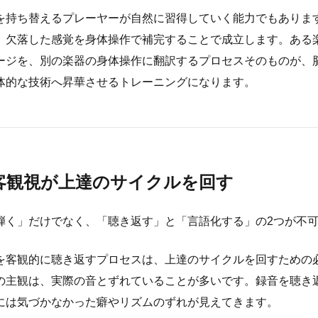
を持ち替えるプレーヤーが自然に習得していく能力でもありま
、欠落した感覚を身体操作で補完することで成立します。ある
ージを、別の楽器の身体操作に翻訳するプロセスそのものが、
体的な技術へ昇華させるトレーニングになります。
客観視が上達のサイクルを回す
弾く」だけでなく、「聴き返す」と「言語化する」の2つが不
を客観的に聴き返すプロセスは、上達のサイクルを回すための
の主観は、実際の音とずれていることが多いです。録音を聴き
には気づかなかった癖やリズムのずれが見えてきます。