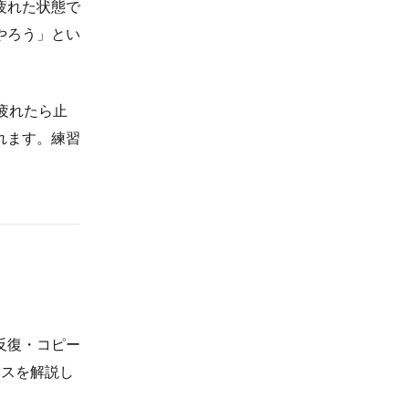
疲れた状態で
やろう」とい
疲れたら止
れます。練習
反復・コピー
セスを解説し