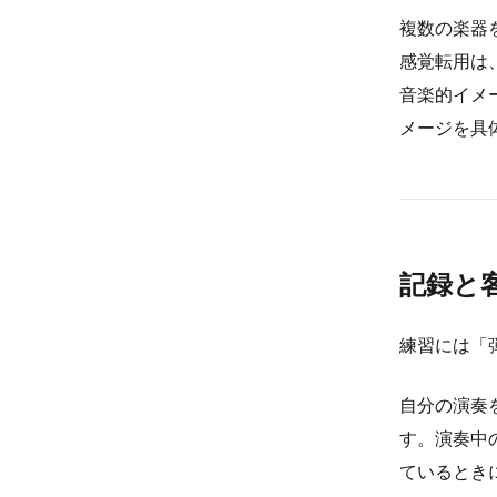
複数の楽器
感覚転用は
音楽的イメ
メージを具
記録と
練習には「
自分の演奏
す。演奏中
ているとき