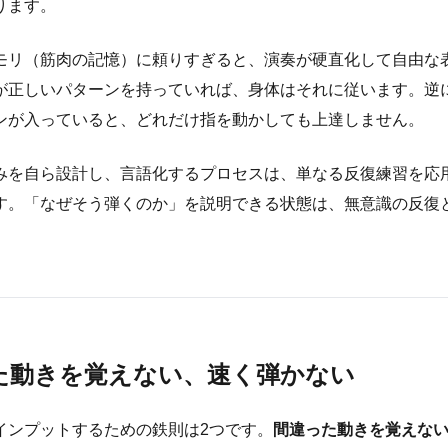
ります。
モリ（筋肉の記憶）に頼りすぎると、演奏が硬直化して自由な
が正しいパターンを持っていれば、身体はそれに従います。逆
ンが入っていると、どれだけ指を動かしても上達しません。
みを自ら設計し、言語化するプロセスは、単なる反復練習を応
す。「なぜそう弾くのか」を説明できる状態は、無意識の反復
た動きを覚えない、速く弾かない
インプットするための鉄則は2つです。
間違った動きを覚えな