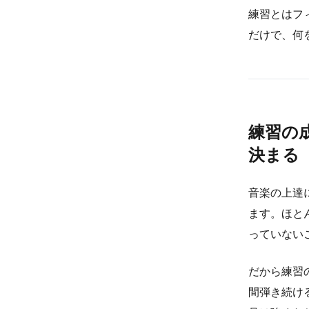
練習とはフ
だけで、何
練習の
決まる
音楽の上達
ます。ほと
っていない
だから練習
間弾き続け