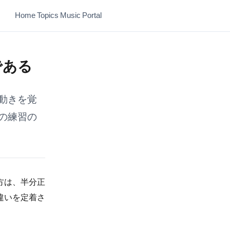
Home
Topics
Music
Portal
である
動きを覚
の練習の
方は、半分正
違いを定着さ