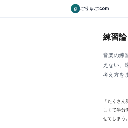
g
ごりゅご.com
練習論
音楽の練
えない、
考え方を
「たくさん
しくて半分
せてしまう