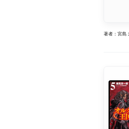
著者：宮島 未