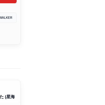
WALKER
 (星海