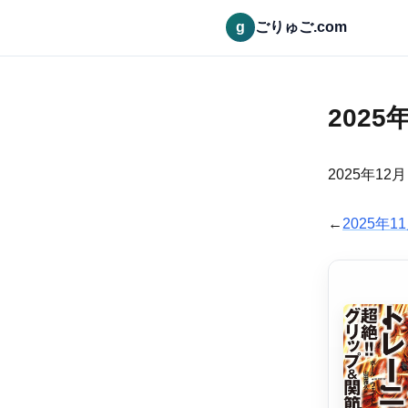
g
ごりゅご.com
202
2025年12月
←
2025年