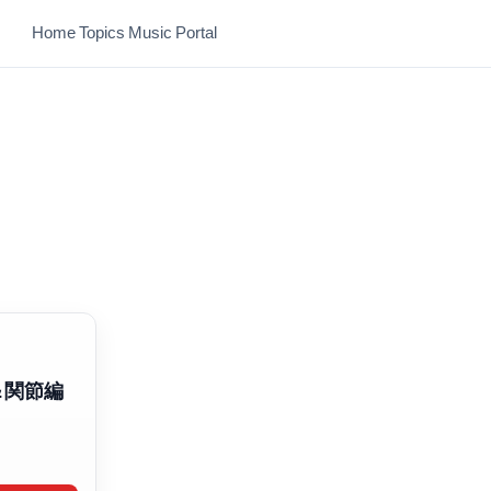
Home
Topics
Music
Portal
＆関節編