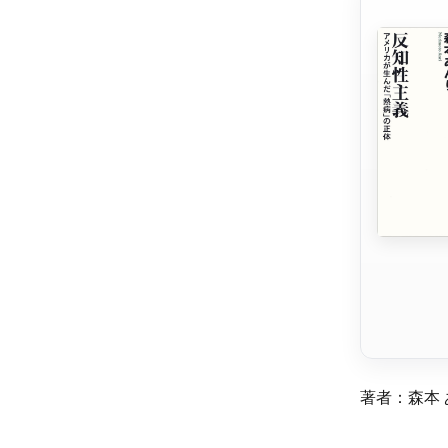
著者：森本 あ