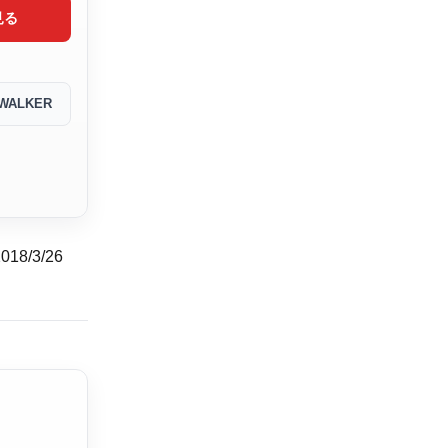
見る
WALKER
/3/26