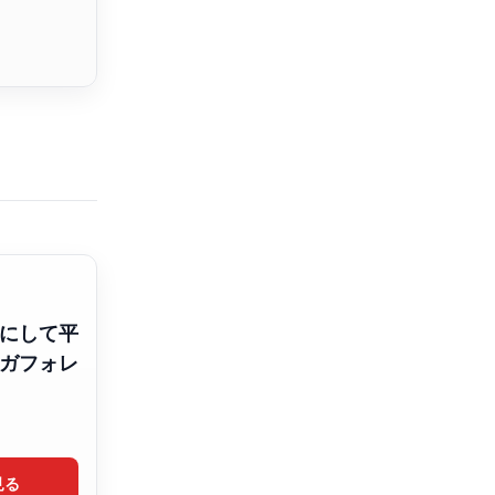
にして平
ガフォレ
見る