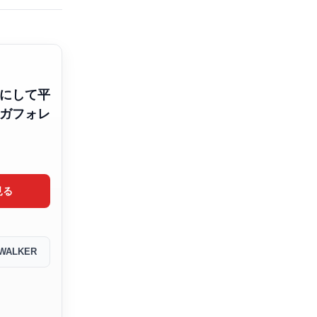
にして平
ガフォレ
見る
WALKER