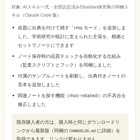
対象: AIスキル一式・全部設定済みObsidian保管庫の同梱ス
キル（Claude Code 版）
命題に出典を付けて残す「rms モード」を追加しま
した。学術研究や統計に支えられた主張を、根拠と
セットでノートにできます
ノート保存時の品質チェックを自動化する仕組み
（監査スクリプトとフック）を同梱しました
付属のサンプルノートを刷新し、出典付きノートの
見本を追加しました
関連ノートを探す機能（moc-related）の不具合を
修正しました
既存購入者の方は、購入時と同じダウンロードリ
ンクから最新版（同梱の
に詳細）を
CHANGELOG.md
取得できます。リンクは変わりません。