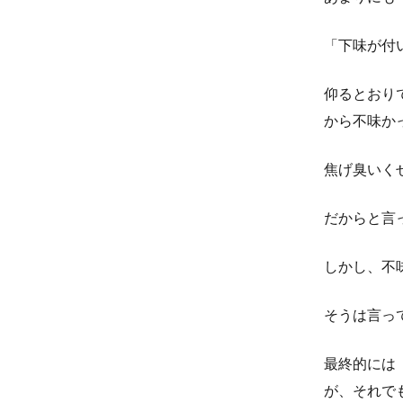
「下味が付
仰るとおり
から不味か
焦げ臭いく
だからと言
しかし、不
そうは言っ
最終的には
が、それで