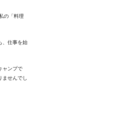
私の「料理
も、仕事を始
キャンプで
りませんでし