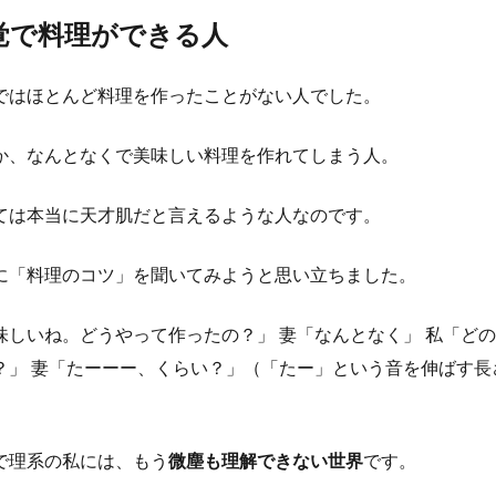
覚で料理ができる人
ではほとんど料理を作ったことがない人でした。
か、なんとなくで美味しい料理を作れてしまう人。
ては本当に天才肌だと言えるような人なのです。
に「料理のコツ」を聞いてみようと思い立ちました。
味しいね。どうやって作ったの？」 妻「なんとなく」 私「ど
？」 妻「たーーー、くらい？」（「たー」という音を伸ばす長
で理系の私には、もう
微塵も理解できない世界
です。