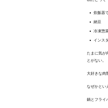
炊飯器
納豆
冷凍惣
インス
たまに気が
とがない。
大好きな肉
なぜかとい
鍋とフライ