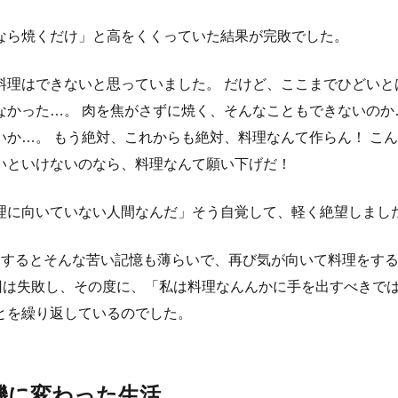
なら焼くだけ」と高をくくっていた結果が完敗でした。
料理はできないと思っていました。 だけど、ここまでひどいと
なかった…。 肉を焦がさずに焼く、そんなこともできないのか
いか…。 もう絶対、これからも絶対、料理なんて作らん！ こ
いといけないのなら、料理なんて願い下げだ！
理に向いていない人間なんだ」そう自覚して、軽く絶望しまし
もするとそんな苦い記憶も薄らいで、再び気が向いて料理をす
1回は失敗し、その度に、「私は料理なんんかに手を出すべきで
とを繰り返しているのでした。
機に変わった生活