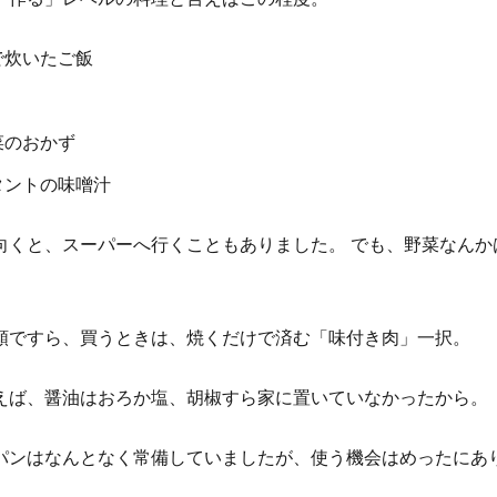
で炊いたご飯
菜のおかず
タントの味噌汁
向くと、スーパーへ行くこともありました。 でも、野菜なんか
類ですら、買うときは、焼くだけで済む「味付き肉」一択。
えば、醤油はおろか塩、胡椒すら家に置いていなかったから。
パンはなんとなく常備していましたが、使う機会はめったにあ