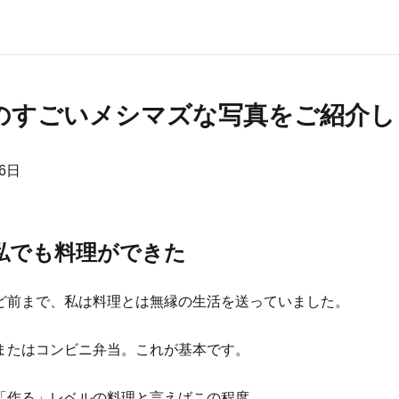
のすごいメシマズな写真をご紹介し
26日
私でも料理ができた
ど前まで、私は料理とは無縁の生活を送っていました。
またはコンビニ弁当。これが基本です。
「作る」レベルの料理と言えばこの程度。