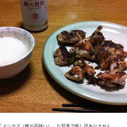
「メシマズ（飯が不味い）」な写真で申し訳ありません。