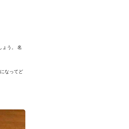
ょう。 名
覧になってど