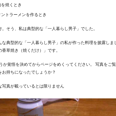
肉を焼くとき
タントラーメンを作るとき
け。そう、私は典型的な「一人暮らし男子」でした。
んな典型的な「一人暮らし男子」の私が作った料理を披露しまし
の香草焼き（焼くだけ）」です。
どうか覚悟を決めてからページをめくってください。 写真をご
をお持ちになったでしょうか？
な写真が載っているとは限りません