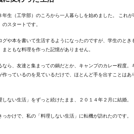
３年生（工学部）のころから一人暮らしを始めました。 これが
」のスタートです。
ログや本を書いて生活するようになったのですが、学生のとき
、まともな料理を作った記憶がありません。
るなら、友達と集まっての鍋だとか、キャンプのカレー程度。
が作っているのを見ているだけで、ほとんど手を出すことはあ
理しない生活」をずっと続けたまま、２０１４年２月に結婚。
きっかけで、私の「料理しない生活」に転機が訪れたのです。