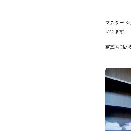
マスターベ
いてます。
写真右側の