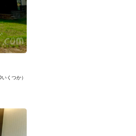
VDいくつか）