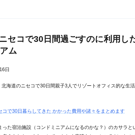
ニセコで30日間過ごすのに利用し
アム
16日
月、北海道のニセコで30日間親子3人でリゾートオフィス的な生
セコで30日暮らしてきた かかった費用や諸々をまとめます
まった宿泊施設（コンドミニアムになるのかな？）のカサラと