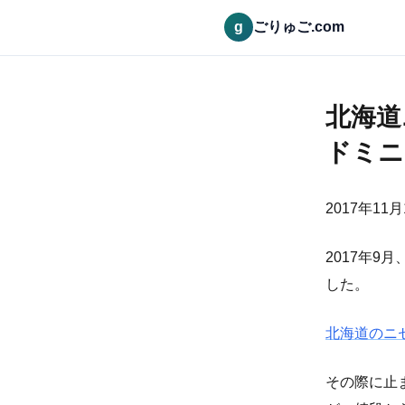
g
ごりゅご.com
北海道
ドミニ
2017年11月
2017年9
した。
北海道のニ
その際に止