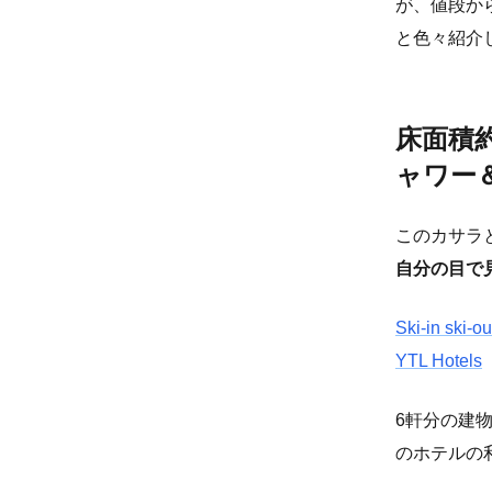
が、値段か
と色々紹介
床面積
ャワー
このカサラ
自分の目で
Ski-in ski-o
YTL Hotels
6軒分の建
のホテルの