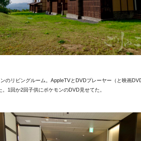
ンのリビングルーム。AppleTVとDVDプレーヤー（と映画D
た。1回か2回子供にポケモンのDVD見せてた。