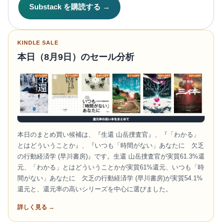
Substack を購読する →
KINDLE SALE
本日（8月9日）のセール分析
本日のまとめ買い候補は、『生還 山岳捜査官』、『「わかる」
とはどういうことか』、『いつも「時間がない」あなたに 欠乏
の行動経済学 (早川書房)』です。生還 山岳捜査官が実質61.3%還
元、「わかる」とはどういうことかが実質61%還元、いつも「時
間がない」あなたに 欠乏の行動経済学 (早川書房)が実質54.1%
還元と、還元率の高いシリーズを中心に選びました。
詳しく見る →