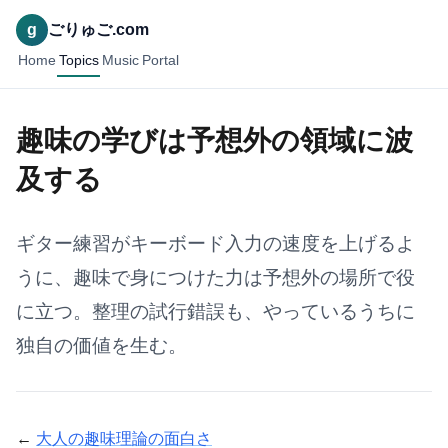
g
ごりゅご.com
Home
Topics
Music
Portal
趣味の学びは予想外の領域に波
及する
ギター練習がキーボード入力の速度を上げるよ
うに、趣味で身につけた力は予想外の場所で役
に立つ。整理の試行錯誤も、やっているうちに
独自の価値を生む。
←
大人の趣味理論の面白さ