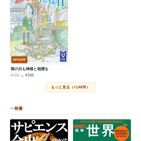
50%OFF
雨の日も神様と相撲を
¥792
→ ¥396
もっと見る（+148件）
一般書