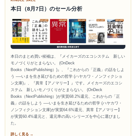
本日（8月7日）のセール分析
本日のまとめ買い候補は、『メイカーズのエコシステム 新しい
モノづくりがとまらない。 (OnDeck
Books（NextPublishing）)』、『これからの「正義」の話をしよ
う ──いまを生き延びるための哲学 (ハヤカワ・ノンフィクショ
ン文庫)』、『異常【アノマリー】』です。メイカーズのエコシ
ステム 新しいモノづくりがとまらない。 (OnDeck
Books（NextPublishing）)が実質68.2%還元、これからの「正
義」の話をしよう ──いまを生き延びるための哲学 (ハヤカワ・
ノンフィクション文庫)が実質64.6%還元、異常【アノマリー】
が実質60.4%還元と、還元率の高いシリーズを中心に選びまし
た。
詳しく見る →