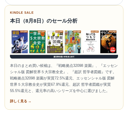
KINDLE SALE
本日（8月8日）のセール分析
本日のまとめ買い候補は、『戦略拠点32098 楽園』、『エッセン
シャル版 図解世界５大宗教全史』、『超訳 哲学者図鑑』です。
戦略拠点32098 楽園が実質72.5%還元、エッセンシャル版 図解
世界５大宗教全史が実質67.9%還元、超訳 哲学者図鑑が実質
55.5%還元と、還元率の高いシリーズを中心に選びました。
詳しく見る →