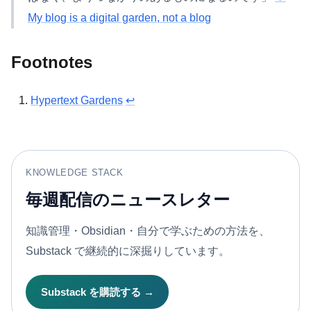
My blog is a digital garden, not a blog
Footnotes
Hypertext Gardens
↩
KNOWLEDGE STACK
毎週配信のニュースレター
知識管理・Obsidian・自分で学ぶための方法を、
Substack で継続的に深掘りしています。
Substack を購読する →