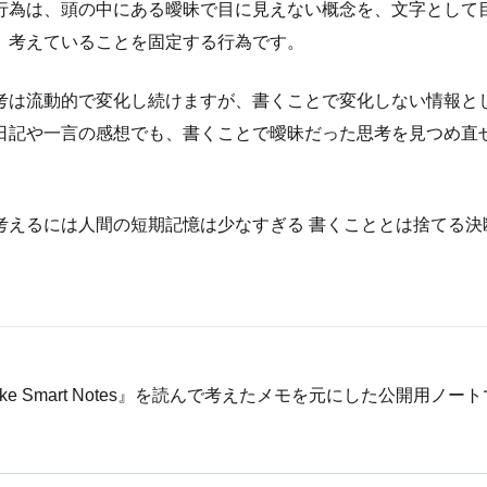
行為は、頭の中にある曖昧で目に見えない概念を、文字として
、考えていることを固定する行為です。
考は流動的で変化し続けますが、書くことで変化しない情報と
日記や一言の感想でも、書くことで曖昧だった思考を見つめ直
考えるには人間の短期記憶は少なすぎる 書くこととは捨てる決
 Take Smart Notes』を読んで考えたメモを元にした公開用ノー