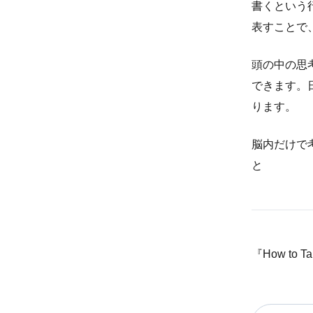
書くという
表すことで
頭の中の思
できます。
ります。
脳内だけで
と
『How to