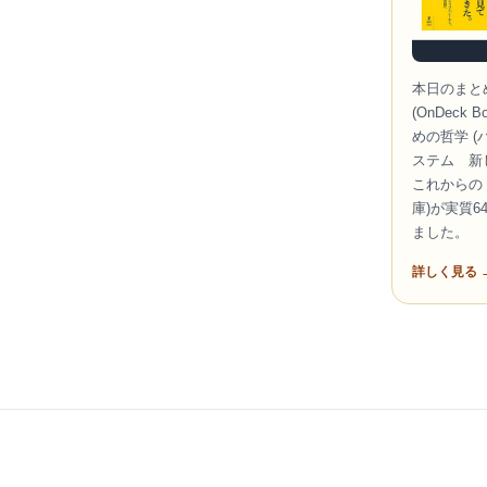
本日のまと
(OnDeck
めの哲学 
ステム 新しい
これからの
庫)が実質
ました。
詳しく見る 