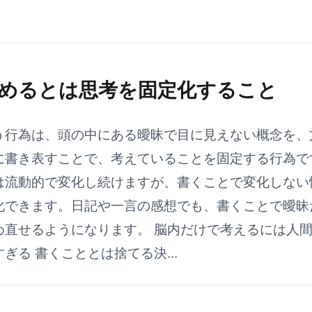
めるとは思考を固定化すること
う行為は、頭の中にある曖昧で目に見えない概念を、
に書き表すことで、考えていることを固定する行為で
は流動的で変化し続けますが、書くことで変化しない
化できます。日記や一言の感想でも、書くことで曖昧
め直せるようになります。 脳内だけで考えるには人
ぎる 書くこととは捨てる決...