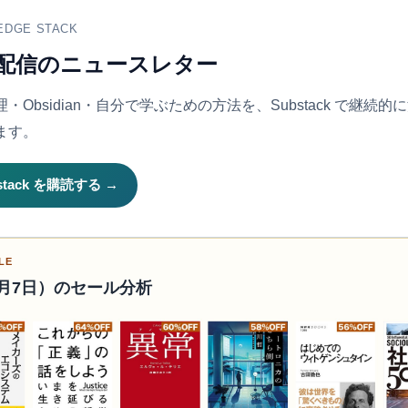
EDGE STACK
配信のニュースレター
・Obsidian・自分で学ぶための方法を、Substack で継続的
ます。
stack を購読する →
LE
月7日）のセール分析