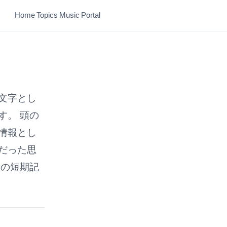
Home
Topics
Music
Portal
文字とし
す。 頭の
情報とし
だった思
間の短期記