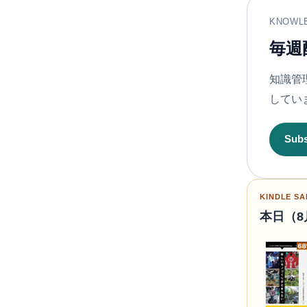
KNOWL
毎週
知識管理
してい
Sub
KINDLE SA
本日（8