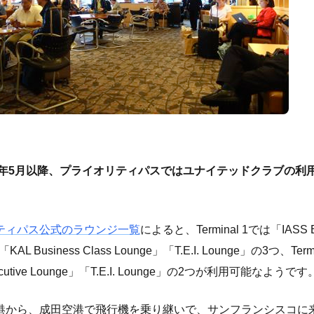
15年5月以降、プライオリティパスではユナイテッドクラブの利
。
ティパス公式のラウンジ一覧
によると、Terminal 1では「IASS Ex
KAL Business Class Lounge」「T.E.I. Lounge」の3つ、Term
ecutive Lounge」「T.E.I. Lounge」の2つが利用可能なようです
港から、成田空港で飛行機を乗り継いで、サンフランシスコに