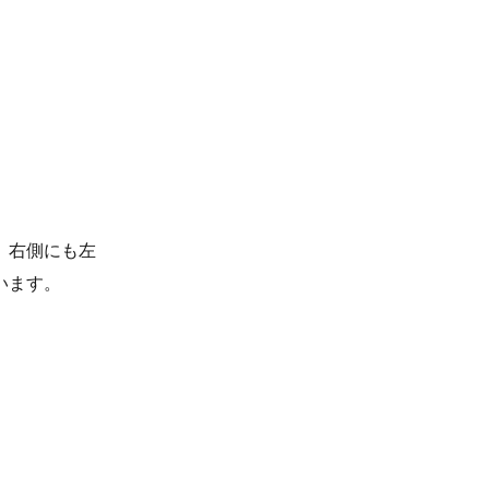
、右側にも左
います。