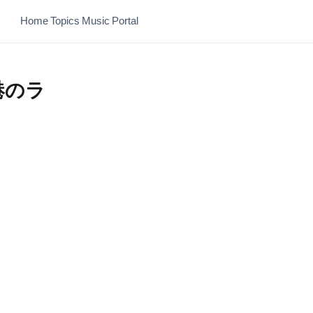
Home
Topics
Music
Portal
港のラ