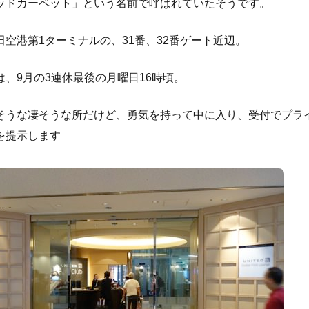
ッドカーペット」という名前で呼ばれていたそうです。
田空港第1ターミナルの、31番、32番ゲート近辺。
は、9月の3連休最後の月曜日16時頃。
そうな凄そうな所だけど、勇気を持って中に入り、受付でプラ
を提示します