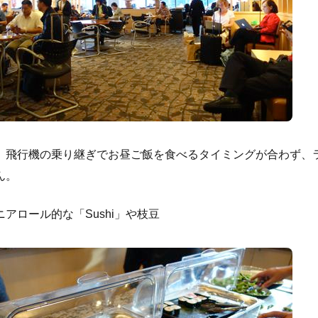
、飛行機の乗り継ぎでお昼ご飯を食べるタイミングが合わず、
ん。
アロール的な「Sushi」や枝豆