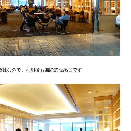
会社なので、利用者も国際的な感じです