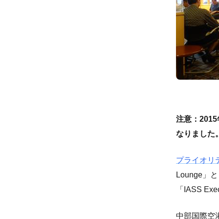
注意：20
なりました
プライオリ
Lounge」と「
「IASS Ex
中部国際空