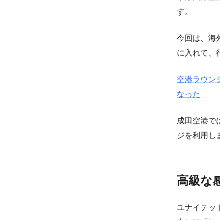
す。
今回は、海
に入れて、
空港ラウン
なった
成田空港で
ジを利用し
高級な
ユナイテッ