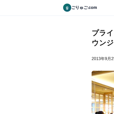
g
ごりゅご.com
プライ
ウンジ
2013年9月