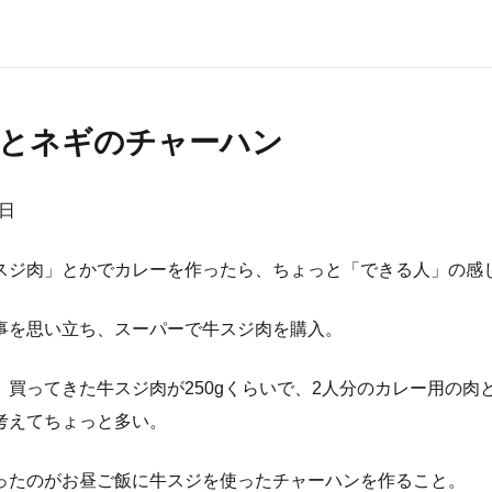
とネギのチャーハン
7日
スジ肉」とかでカレーを作ったら、ちょっと「できる人」の感
事を思い立ち、スーパーで牛スジ肉を購入。
、買ってきた牛スジ肉が250gくらいで、2人分のカレー用の肉
考えてちょっと多い。
ったのがお昼ご飯に牛スジを使ったチャーハンを作ること。