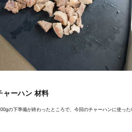
チャーハン 材料
100gの下準備が終わったところで、今回のチャーハンに使った