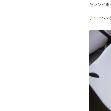
たレシピ通
チャーハン