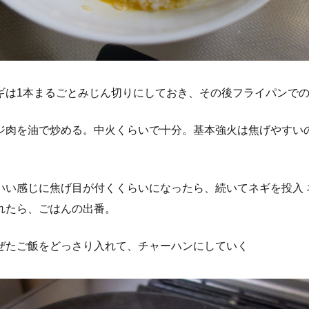
ギは1本まるごとみじん切りにしておき、その後フライパンで
ジ肉を油で炒める。中火くらいで十分。基本強火は焦げやすい
いい感じに焦げ目が付くくらいになったら、続いてネギを投入 
れたら、ごはんの出番。
ぜたご飯をどっさり入れて、チャーハンにしていく