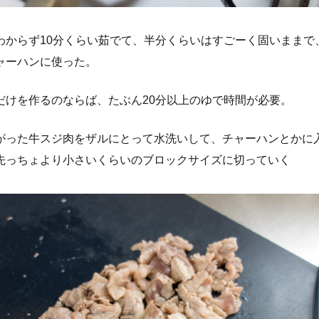
わからず10分くらい茹でて、半分くらいはすごーく固いままで
ャーハンに使った。
だけを作るのならば、たぶん20分以上のゆで時間が必要。
がった牛スジ肉をザルにとって水洗いして、チャーハンとかに
先っちょより小さいくらいのブロックサイズに切っていく