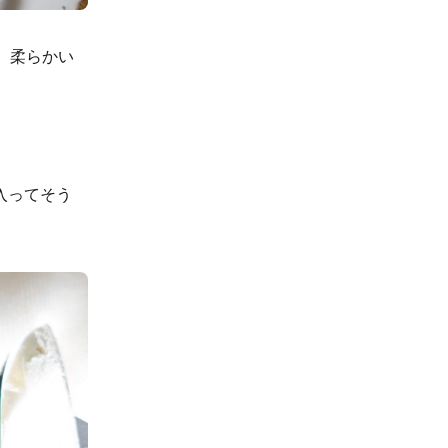
、柔らかい
入ってそう