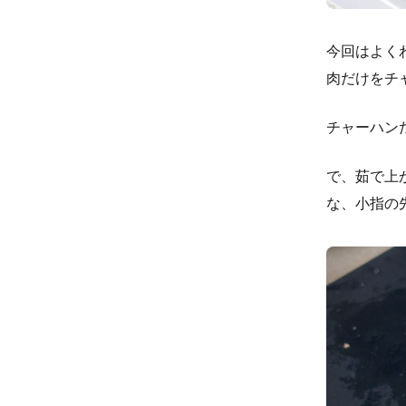
今回はよく
肉だけをチ
チャーハン
で、茹で上
な、小指の