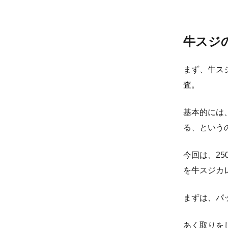
牛スジ
まず、牛ス
査。
基本的には
る、という
今回は、25
を牛スジカ
まずは、パ
あく取りを