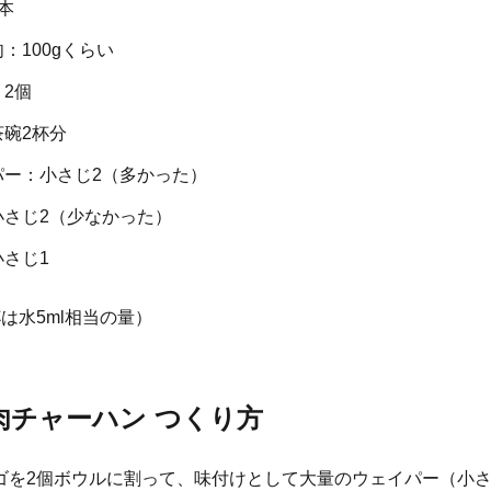
本
：100gくらい
2個
茶碗2杯分
パー：小さじ2（多かった）
小さじ2（少なかった）
さじ1
は水5ml相当の量）
肉チャーハン つくり方
ゴを2個ボウルに割って、味付けとして大量のウェイパー（小さ