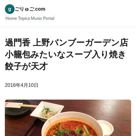
g
ごりゅご.com
Home
Topics
Music
Portal
過門香 上野バンブーガーデン店
小籠包みたいなスープ入り焼き
餃子が天才
2016年4月10日