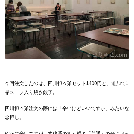
今回注文したのは、四川担々麺セット1400円と、追加で1
品スープ入り焼き餃子。
四川担々麺注文の際には「辛いけどいいですか」みたいな
念押し。
確かに辛いですが、本格系の担々麺の「普通」の辛さだっ