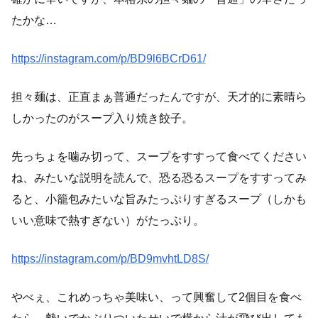
たかな…
https://instagram.com/p/BD9l6BCrD61/
担々麺は、正直まぁ普通だったんですが、天才的に素晴ら
しかったのがスープ入り焼き餃子。
先っちょを噛み切って、スープをすすって食べてください
ね、みたいな説明を読んで、恐る恐るスープをすすってみ
ると、小籠包みたいな旨みたっぷりすぎるスープ（しかも
いい意味で熱すぎない）がたっぷり。
https://instagram.com/p/BD9mvhtLD8S/
やべぇ、これめっちゃ美味い、って興奮して2個目を食べ