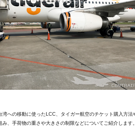
台湾への移動に使ったLCC、タイガー航空のチケット購入方法
組み、手荷物の重さや大きさの制限などについてご紹介します