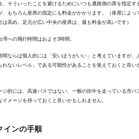
合、そういったことを避けるためにいつも通路側の席を指定す
が、もちろん座席の指定にも料金がかかります。（座席によっ
方は高め。足元が広い中央の座席は、最も料金が高いです）
台湾への飛行時間はおよそ3時間。
時間ならば個人的には「安いほうがいい」と考えていますが、
られないレベル」である可能性があることを覚えておくと良い
ージ的には、高速バスではない、一般の街中を走っている市バ
なイメージを持っておくと良いかもしれません。
クインの手順