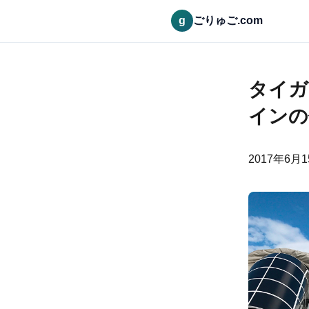
g
ごりゅご.com
タイガ
インの
2017年6月