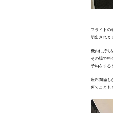
フライトの
切出されま
機内に持ち
その場で料
予約をする
座席間隔も
何てことも