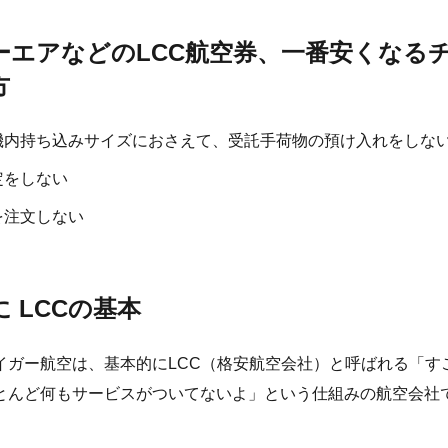
ーエアなどのLCC航空券、一番安くなる
方
機内持ち込みサイズにおさえて、受託手荷物の預け入れをしな
定をしない
を注文しない
 LCCの基本
イガー航空は、基本的にLCC（格安航空会社）と呼ばれる「す
とんど何もサービスがついてないよ」という仕組みの航空会社