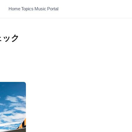
Home
Topics
Music
Portal
ェック