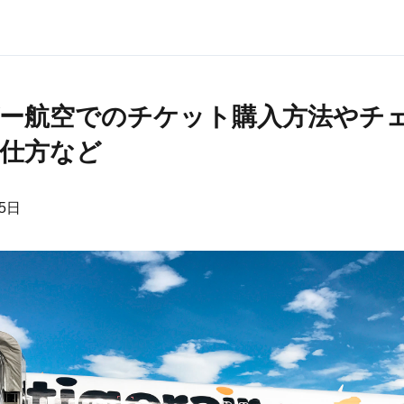
ー航空でのチケット購入方法やチ
仕方など
15日