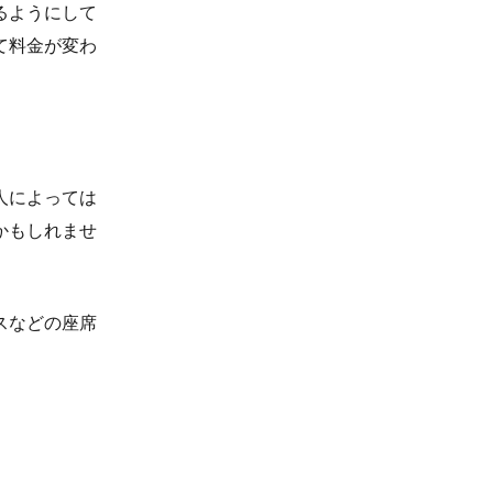
るようにして
て料金が変わ
人によっては
かもしれませ
スなどの座席