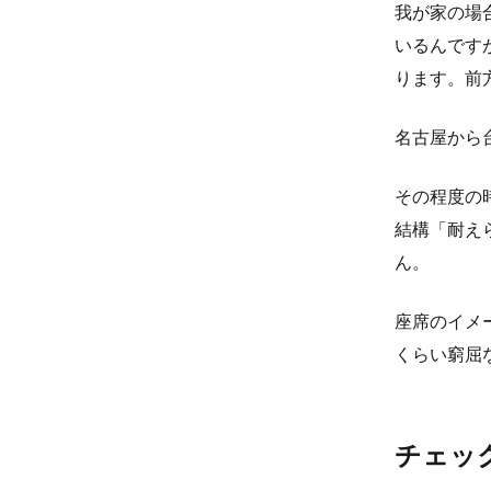
我が家の場
いるんです
ります。前
名古屋から
その程度の
結構「耐え
ん。
座席のイメ
くらい窮屈
チェッ