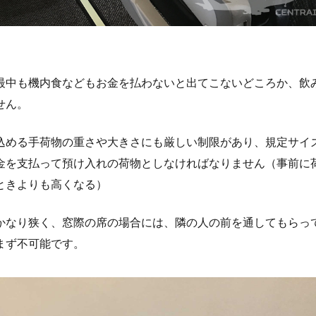
最中も機内食などもお金を払わないと出てこないどころか、飲
せん。
込める手荷物の重さや大きさにも厳しい制限があり、規定サイ
金を支払って預け入れの荷物としなければなりません（事前に
ときよりも高くなる）
かなり狭く、窓際の席の場合には、隣の人の前を通してもらっ
まず不可能です。