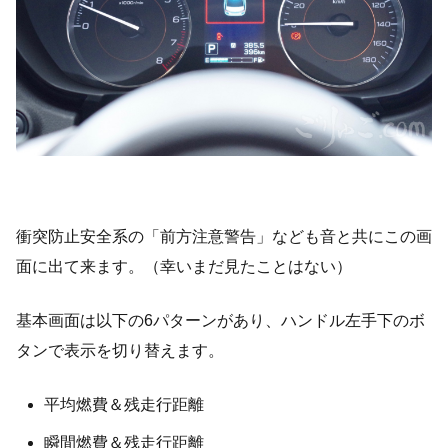
衝突防止安全系の「前方注意警告」なども音と共にこの画
面に出て来ます。（幸いまだ見たことはない）
基本画面は以下の6パターンがあり、ハンドル左手下のボ
タンで表示を切り替えます。
平均燃費＆残走行距離
瞬間燃費＆残走行距離