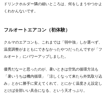
ドリンクホルダー隣の細いところは、何をしまうやつかよ
くわかんないです。
フルオートエアコン（初体験）
クルマのエアコンも、これまでは「弱中強」しか選べず、
温度調整がまともにできなかったやつだったんですが「フ
ルオート」にパワーアップしました。
優秀だなーと思ったのが、暑いときは空気の循環方法も
「暑いうちは機内循環」「涼しくなって来たら外気取り込
み」とかに勝手に変えてくれて、とにかく温度さえ設定し
とけば全部いい具合になる、という天才っぷり。