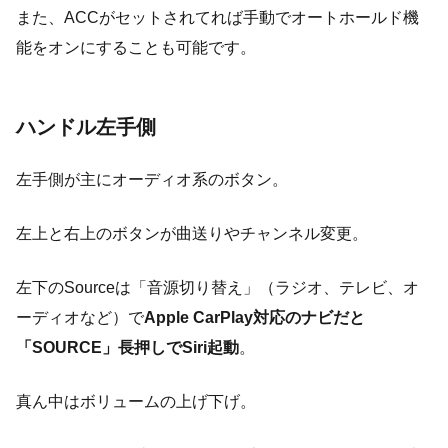
また、ACCがセットされてれば手動でオートホールド機
能をオンにすることも可能です。
ハンドル左手側
左手側が主にオーディオ系のボタン。
左上と右上のボタンが曲送りやチャンネル変更。
左下のSourceは「音源切り替え」（ラジオ、テレビ、オ
ーディオなど）で
Apple CarPlay対応のナビだと
「SOURCE」長押しでSiri起動
。
真ん中はボリュームの上げ下げ。