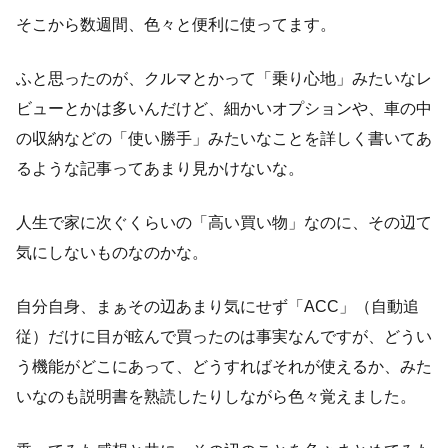
そこから数週間、色々と便利に使ってます。
ふと思ったのが、クルマとかって「乗り心地」みたいなレ
ビューとかは多いんだけど、細かいオプションや、車の中
の収納などの「使い勝手」みたいなことを詳しく書いてあ
るような記事ってあまり見かけないな。
人生で家に次ぐくらいの「高い買い物」なのに、その辺て
気にしないものなのかな。
自分自身、まぁその辺あまり気にせず「ACC」（自動追
従）だけに目が眩んで買ったのは事実なんですが、どうい
う機能がどこにあって、どうすればそれが使えるか、みた
いなのも説明書を熟読したりしながら色々覚えました。