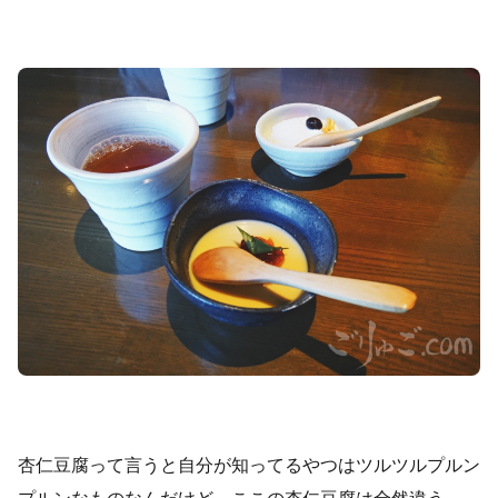
杏仁豆腐って言うと自分が知ってるやつはツルツルプルン