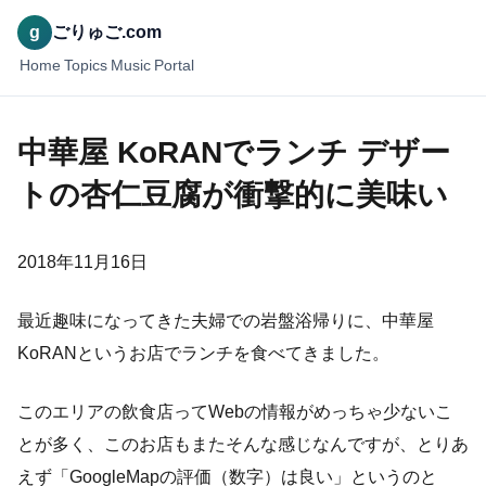
g
ごりゅご.com
Home
Topics
Music
Portal
中華屋 KoRANでランチ デザー
トの杏仁豆腐が衝撃的に美味い
2018年11月16日
最近趣味になってきた夫婦での岩盤浴帰りに、中華屋
KoRANというお店でランチを食べてきました。
このエリアの飲食店ってWebの情報がめっちゃ少ないこ
とが多く、このお店もまたそんな感じなんですが、とりあ
えず「GoogleMapの評価（数字）は良い」というのと