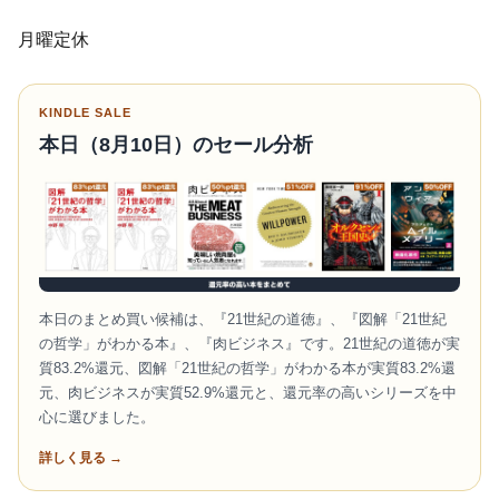
月曜定休
KINDLE SALE
本日（8月10日）のセール分析
本日のまとめ買い候補は、『21世紀の道徳』、『図解「21世紀
の哲学」がわかる本』、『肉ビジネス』です。21世紀の道徳が実
質83.2%還元、図解「21世紀の哲学」がわかる本が実質83.2%還
元、肉ビジネスが実質52.9%還元と、還元率の高いシリーズを中
心に選びました。
詳しく見る →