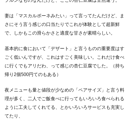
プルンなものなんだけど、ここの杏仁豆腐は全然違う。
妻は「マスカルポーネみたい」って言ってたんだけど、ま
さにそう言う感じの口当たりでこれが体験として超新鮮
で、しかもこの滑らかさと適度な甘さが素晴らしい。
基本的に食において「デザート」と言うものの重要度はす
ごく低いんですが、これはすごく美味しい。これだけ食べ
に行くでもアリだわ、って感じの杏仁豆腐でした。（持ち
帰り2個500円てのもある）
夜メニューも量と値段が少なめの「ペアサイズ」と言う料
理が多く、二人でご飯食べに行ってもいろいろ食べられる
ように工夫してくれてる、とかいろいろサービスも充実し
てたり、