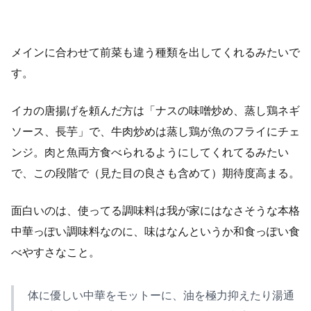
メインに合わせて前菜も違う種類を出してくれるみたいで
す。
イカの唐揚げを頼んだ方は「ナスの味噌炒め、蒸し鶏ネギ
ソース、長芋」で、牛肉炒めは蒸し鶏が魚のフライにチェ
ンジ。肉と魚両方食べられるようにしてくれてるみたい
で、この段階で（見た目の良さも含めて）期待度高まる。
面白いのは、使ってる調味料は我が家にはなさそうな本格
中華っぽい調味料なのに、味はなんというか和食っぽい食
べやすさなこと。
体に優しい中華をモットーに、油を極力抑えたり湯通