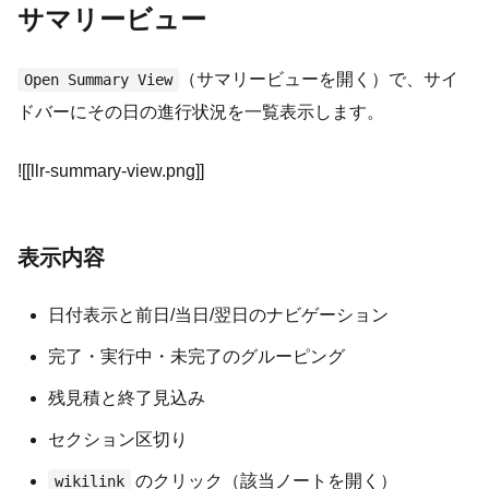
サマリービュー
（サマリービューを開く）で、サイ
Open Summary View
ドバーにその日の進行状況を一覧表示します。
![[llr-summary-view.png]]
表示内容
日付表示と前日/当日/翌日のナビゲーション
完了・実行中・未完了のグルーピング
残見積と終了見込み
セクション区切り
のクリック（該当ノートを開く）
wikilink