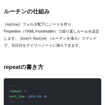
ルーチンの仕組み
フォルダ配下にノートを作り、
routine/
Properties（YAML Frontmatter）で繰り返しルールを設定
します。
（ルーチンを挿入）コマンド
Insert Routine
で、当日分をデイリーノートに挿入できます。
repeatの書き方
---
repeat
: 
1
next_due
: 
2026-04-10
---