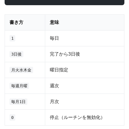
書き方
意味
毎日
1
完了から3日後
3日後
曜日指定
月火水木金
週次
毎週月曜
月次
毎月1日
停止（ルーチンを無効化）
0