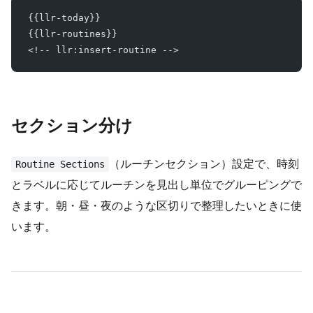
{{llr-today}}
{{llr-routines}}
<!-- llr:insert-routine -->
セクション分け
（ルーチンセクション）設定で、時刻
Routine Sections
とラベルに応じてルーチンを見出し単位でグルーピングで
きます。朝・昼・夜のような区切りで整理したいときに使
います。