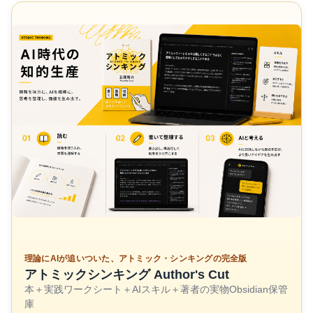
理論にAIが追いついた、アトミック・シンキングの完全版
アトミックシンキング Author's Cut
本＋実践ワークシート＋AIスキル＋著者の実物Obsidian保管
庫