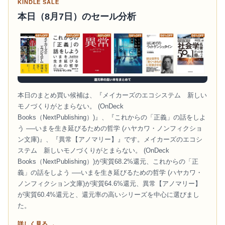
KINDLE SALE
本日（8月7日）のセール分析
本日のまとめ買い候補は、『メイカーズのエコシステム 新しい
モノづくりがとまらない。 (OnDeck
Books（NextPublishing）)』、『これからの「正義」の話をしよ
う ──いまを生き延びるための哲学 (ハヤカワ・ノンフィクショ
ン文庫)』、『異常【アノマリー】』です。メイカーズのエコシ
ステム 新しいモノづくりがとまらない。 (OnDeck
Books（NextPublishing）)が実質68.2%還元、これからの「正
義」の話をしよう ──いまを生き延びるための哲学 (ハヤカワ・
ノンフィクション文庫)が実質64.6%還元、異常【アノマリー】
が実質60.4%還元と、還元率の高いシリーズを中心に選びまし
た。
詳しく見る →