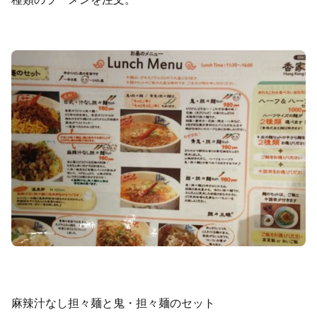
麻辣汁なし担々麺と鬼・担々麺のセット