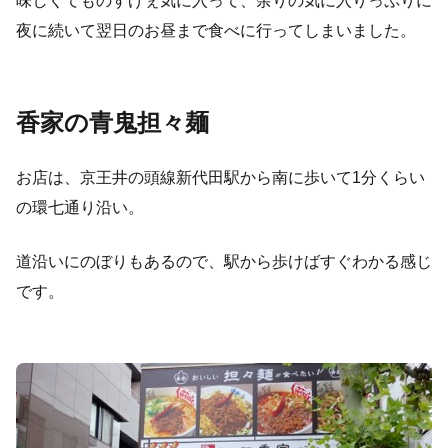
味しくてものすげぇ気に入って、余りの気に入りっぷりに
夜に続いて翌日のお昼まで食べに行ってしまいました。
香家の青鬼担々麺
お店は、京王井の頭線新代田駅から南に歩いて1分くらい
の環七通り沿い。
道沿いにのぼりもあるので、駅から歩けばすぐわかる感じ
です。