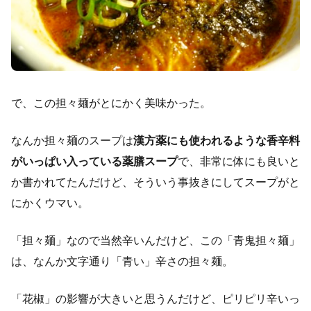
で、この担々麺がとにかく美味かった。
なんか担々麺のスープは
漢方薬にも使われるような香辛料
がいっぱい入っている薬膳スープ
で、非常に体にも良いと
か書かれてたんだけど、そういう事抜きにしてスープがと
にかくウマい。
「担々麺」なので当然辛いんだけど、この「青鬼担々麺」
は、なんか文字通り「青い」辛さの担々麺。
「花椒」の影響が大きいと思うんだけど、ピリピリ辛いっ