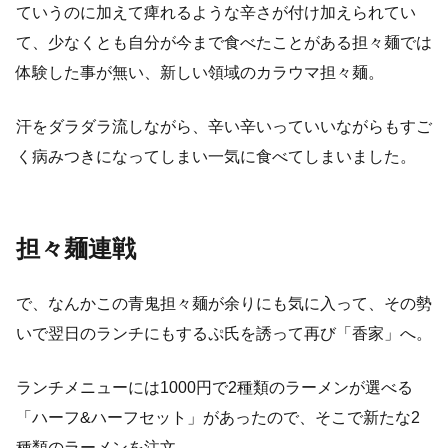
ていうのに加えて痺れるような辛さが付け加えられてい
て、少なくとも自分が今まで食べたことがある担々麺では
体験した事が無い、新しい領域のカラウマ担々麺。
汗をダラダラ流しながら、辛い辛いっていいながらもすご
く病みつきになってしまい一気に食べてしまいました。
担々麺連戦
で、なんかこの青鬼担々麺が余りにも気に入って、その勢
いで翌日のランチにもするぷ氏を誘って再び「香家」へ。
ランチメニューには1000円で2種類のラーメンが選べる
「ハーフ&ハーフセット」があったので、そこで新たな2
種類のラーメンを注文。