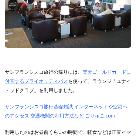
サンフランシスコ旅行の帰りには、
楽天ゴールドカードに
付帯するプライオリティパス
を使って、ラウンジ「ユナイ
テッドクラブ」を利用しました。
サンフランシスコ旅行基礎知識 インターネットや空港へ
のアクセス 交通機関の利用方法など ごりゅご.com
利用したのはお昼前くらいの時間で、軽食などは正直イマ