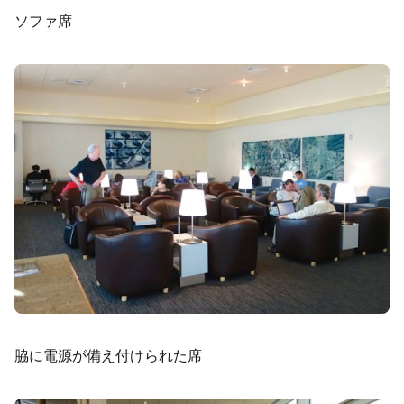
ソファ席
脇に電源が備え付けられた席