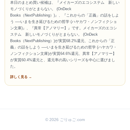
本日のまとめ買い候補は、『メイカーズのエコシステム 新しい
モノづくりがとまらない。 (OnDeck
Books（NextPublishing）)』、『これからの「正義」の話をしよ
う ──いまを生き延びるための哲学 (ハヤカワ・ノンフィクショ
ン文庫)』、『異常【アノマリー】』です。メイカーズのエコシ
ステム 新しいモノづくりがとまらない。 (OnDeck
Books（NextPublishing）)が実質68.2%還元、これからの「正
義」の話をしよう ──いまを生き延びるための哲学 (ハヤカワ・
ノンフィクション文庫)が実質64.6%還元、異常【アノマリー】
が実質60.4%還元と、還元率の高いシリーズを中心に選びまし
た。
詳しく見る →
© 2026 ごりゅご.com