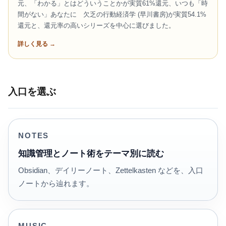
元、「わかる」とはどういうことかが実質61%還元、いつも「時
間がない」あなたに 欠乏の行動経済学 (早川書房)が実質54.1%
還元と、還元率の高いシリーズを中心に選びました。
詳しく見る →
入口を選ぶ
NOTES
知識管理とノート術をテーマ別に読む
Obsidian、デイリーノート、Zettelkasten などを、入口
ノートから辿れます。