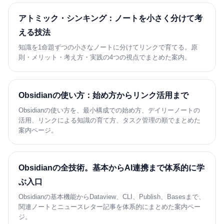
アトミック・シンキング：ノートを小さく分けて考
える技法
知識を1命題ずつの小さなノートに分けてリンクで育てる。原
則・メリット・考え方・実践の4つの視点でまとめた案内。
Obsidianの使い方：始め方からリンク活用まで
Obsidianの使い方を、最小構成での始め方、デイリーノートの
活用、リンクによる知識の育て方、タスク管理の順でまとめた
案内ページ。
Obsidianの全技術。基本からAI連携まで体系的に学
ぶ入口
Obsidianの基本機能からDataview、CLI、Publish、Basesまで、
関連ノートとニュースレター記事を体系的にまとめた案内ペー
ジ。