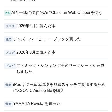
AIと一緒に試すためにObsidian Web Clipperを使う
KS
2026年6月に読んだ本
ブログ
ジャズ・ハーモニー・ブックを買った
音楽
2026年5月に読んだ本
ブログ
アトミック・シンキング実践ワークシートが完成
ブログ
しました
iPadギター練習環境を無線スイッチで制御するため
音楽
にXSONIC Airstep liteを購入
YAMAHA Revstarを買った
音楽