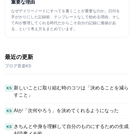
重要な理由
なぜデイリーノートにすべてを書くことが重要なのか。日付を
手がかりにした記録術、テンプレートなしで始める理由、そし
てAIが整理してくれる時代だからこそ自分の記録に価値があ
る、という考え方をまとめています。
最近の更新
ブログ
音楽
KS
新しいことに取り組む時のコツは「決めることを減ら
KS
すこと」
AIが「次何やろう」を決めてくれるようになった
KS
きちんと中身を理解して自分のものにするための生成
KS
AI読書メモ術