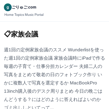
g
ごりゅご.com
Home
Topics
Music
Portal
📋家族会議
週1回の定例家族会議のススメ Wunderlistを使っ
た週1回の定例家族会議 家族会議時にiPadで作る
毎週の子育て・仕事分担カレンダー 夫婦二人の
写真をまとめて敬老の日のフォトブック作り い
かに複数人で写真を選定するか MacBookPro
13inch購入後のデスク周りまとめ 今日の晩ごは
んどうする？にはどのように答えればよいのか
ゴミ出ししといてって...