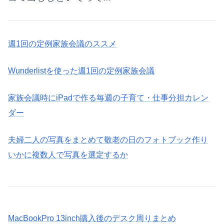
週1回の定例家族会議のススメ
Wunderlistを使った週1回の定例家族会議
家族会議時にiPadで作る毎週の子育て・仕事分担カレン
ダー
夫婦二人の写真をまとめて敬老の日のフォトブック作り
いかに複数人で写真を選定するか
MacBookPro 13inch購入後のデスク周りまとめ