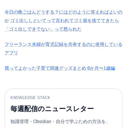
今日の晩ごはんどうする？にはどのように答えればよいの
か
ゴミ出ししといてって言われてゴミ袋を捨ててきたら
「ゴミ出しできてない」って怒られた
フリーランス夫婦が育児記録を共有するのに使用している
アプリ
買ってよかった子育て関連グッズまとめ 6か月〜1歳編
KNOWLEDGE STACK
毎週配信のニュースレター
知識管理・Obsidian・自分で学ぶための方法を、